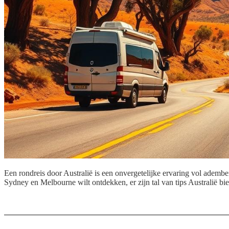
Een rondreis door Australië is een onvergetelijke ervaring vol ademb
Sydney en Melbourne wilt ontdekken, er zijn tal van tips Australië bie