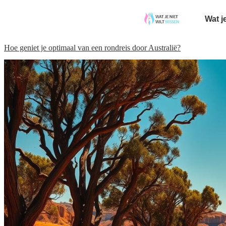
Wat j
Hoe geniet je optimaal van een rondreis door Australië?