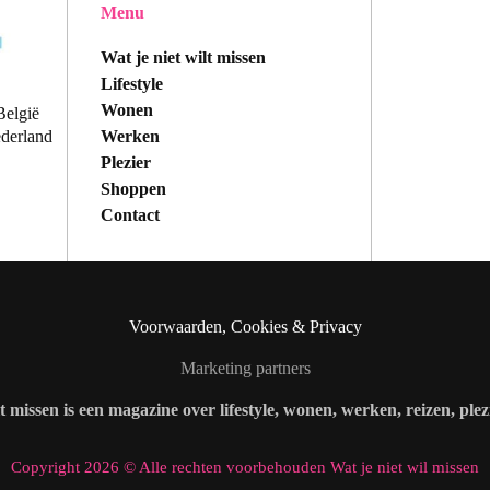
Menu
Wat je niet wilt missen
Lifestyle
Wonen
België
Werken
ederland
Plezier
Shoppen
Contact
Voorwaarden, Cookies & Privacy
Marketing partners
lt missen is een magazine over lifestyle, wonen, werken, reizen, ple
Copyright 2026 © Alle rechten voorbehouden Wat je niet wil missen