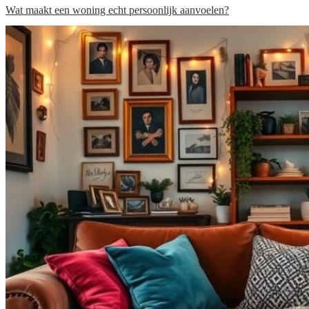
Wat maakt een woning echt persoonlijk aanvoelen?