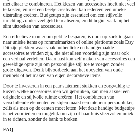
met elkaar te combineren. Het kiezen van accessoires hoeft niet veel
te kosten, en met een beetje creativiteit kan iedereen een unieke
uitstraling creëren. Budgettips zijn essentieel om een stijlvolle
inrichting zonder veel geld te realiseren, en dit begint vaak bij het
slim uitzoeken van accessoires.
Een effectieve manier om geld te besparen, is door op zoek te gaan
naar unieke items op rommelmarkten of online platforms zoals Etsy.
Dit zijn plekken waar vaak authentieke en handgemaakte
accessoires te vinden zijn, die niet alleen voordelig zijn maar ook
een verhaal vertellen. Daarnaast kan zelf maken van accessoires een
geweldige optie zijn om persoonlijke stijl toe te voegen zonder
grote uitgaven. Denk bijvoorbeeld aan het upcyclen van oude
meubels of het maken van eigen decoratieve items.
Door te investeren in een paar statement stukken en zorgvuldig te
kiezen welke accessoires men wil gebruiken, kan men al snel een
originele en stijlvolle ruimte creëren. Het combineren van
verschillende elementen en stijlen maakt een interieur persoonlijker,
zelfs als men op de centen moet letten. Met deze handige budgettips
is het voor iedereen mogelijk om zijn of haar huis sfeervol en uniek
in te richten, zonder de bank te breken.
FAQ