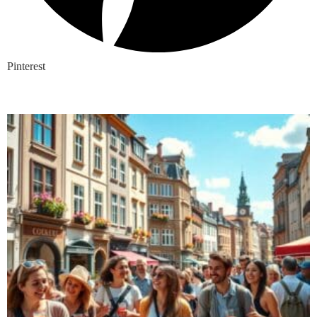
Pinterest
Nieuwste blogs