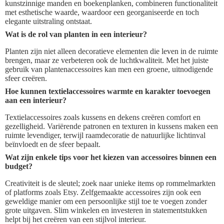
kunstzinnige manden en boekenplanken, combineren functionaliteit
met esthetische waarde, waardoor een georganiseerde en toch
elegante uitstraling ontstaat.
Wat is de rol van planten in een interieur?
Planten zijn niet alleen decoratieve elementen die leven in de ruimte
brengen, maar ze verbeteren ook de luchtkwaliteit. Met het juiste
gebruik van plantenaccessoires kan men een groene, uitnodigende
sfeer creëren.
Hoe kunnen textielaccessoires warmte en karakter toevoegen
aan een interieur?
Textielaccessoires zoals kussens en dekens creëren comfort en
gezelligheid. Variërende patronen en texturen in kussens maken een
ruimte levendiger, terwijl raamdecoratie de natuurlijke lichtinval
beïnvloedt en de sfeer bepaalt.
Wat zijn enkele tips voor het kiezen van accessoires binnen een
budget?
Creativiteit is de sleutel; zoek naar unieke items op rommelmarkten
of platforms zoals Etsy. Zelfgemaakte accessoires zijn ook een
geweldige manier om een persoonlijke stijl toe te voegen zonder
grote uitgaven. Slim winkelen en investeren in statementstukken
helpt bij het creëren van een stijlvol interieur.