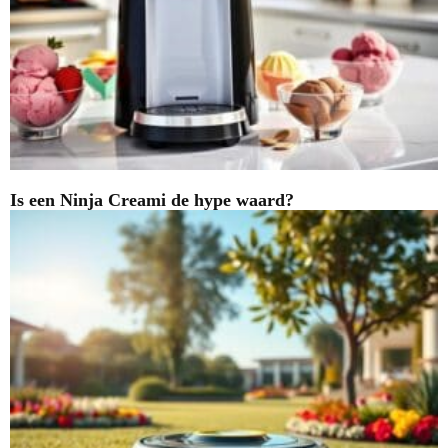
Is een Ninja Creami de hype waard?