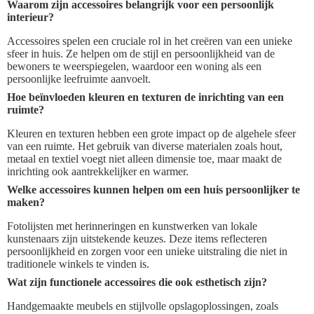
Waarom zijn accessoires belangrijk voor een persoonlijk
interieur?
Accessoires spelen een cruciale rol in het creëren van een unieke
sfeer in huis. Ze helpen om de stijl en persoonlijkheid van de
bewoners te weerspiegelen, waardoor een woning als een
persoonlijke leefruimte aanvoelt.
Hoe beïnvloeden kleuren en texturen de inrichting van een
ruimte?
Kleuren en texturen hebben een grote impact op de algehele sfeer
van een ruimte. Het gebruik van diverse materialen zoals hout,
metaal en textiel voegt niet alleen dimensie toe, maar maakt de
inrichting ook aantrekkelijker en warmer.
Welke accessoires kunnen helpen om een huis persoonlijker te
maken?
Fotolijsten met herinneringen en kunstwerken van lokale
kunstenaars zijn uitstekende keuzes. Deze items reflecteren
persoonlijkheid en zorgen voor een unieke uitstraling die niet in
traditionele winkels te vinden is.
Wat zijn functionele accessoires die ook esthetisch zijn?
Handgemaakte meubels en stijlvolle opslagoplossingen, zoals