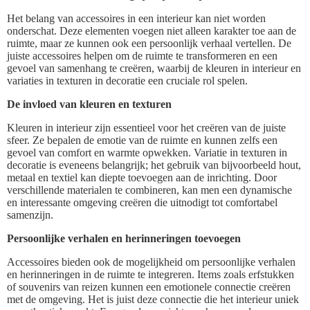
Het belang van accessoires in een interieur kan niet worden
onderschat. Deze elementen voegen niet alleen karakter toe aan de
ruimte, maar ze kunnen ook een persoonlijk verhaal vertellen. De
juiste accessoires helpen om de ruimte te transformeren en een
gevoel van samenhang te creëren, waarbij de kleuren in interieur en
variaties in texturen in decoratie een cruciale rol spelen.
De invloed van kleuren en texturen
Kleuren in interieur zijn essentieel voor het creëren van de juiste
sfeer. Ze bepalen de emotie van de ruimte en kunnen zelfs een
gevoel van comfort en warmte opwekken. Variatie in texturen in
decoratie is eveneens belangrijk; het gebruik van bijvoorbeeld hout,
metaal en textiel kan diepte toevoegen aan de inrichting. Door
verschillende materialen te combineren, kan men een dynamische
en interessante omgeving creëren die uitnodigt tot comfortabel
samenzijn.
Persoonlijke verhalen en herinneringen toevoegen
Accessoires bieden ook de mogelijkheid om persoonlijke verhalen
en herinneringen in de ruimte te integreren. Items zoals erfstukken
of souvenirs van reizen kunnen een emotionele connectie creëren
met de omgeving. Het is juist deze connectie die het interieur uniek