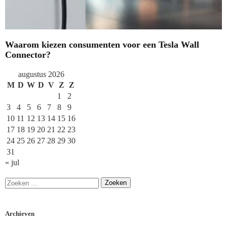
Waarom kiezen consumenten voor een Tesla Wall
Connector?
augustus 2026
M
D
W
D
V
Z
Z
1
2
3
4
5
6
7
8
9
10
11
12
13
14
15
16
17
18
19
20
21
22
23
24
25
26
27
28
29
30
31
« jul
Archieven