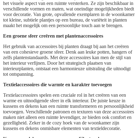
het visuele aspect van een ruimte versterken. Ze zijn beschikbaar in
verschillende vormen en maten, wat oneindige mogelijkheden biedt
voor decoratie. Van grote, opvallende exemplaren in de woonkamer
tot kleine, subtiele plantjes op een bureau, de variëteit in planten
maakt het mogelijk om een persoonlijke touch aan te brengen.
Een groene sfeer creëren met plantenaccessoires
Het gebruik van accessoires bij planten draagt bij aan het creëren
van een cohesieve groene sfeer. Denk aan leuke potten, hangers of
zelfs plantenstandaards. Met deze accessoires kan men de stijl van
het interieur verfijnen. Door het strategisch plaatsen van
interieurplanten, ontstaat een harmonieuze uitstraling die uitnodigt
tot ontspanning.
Textielaccessoires die warmte en karakter toevoegen
Textielaccessoires spelen een cruciale rol in het creëren van een
warme en uitnodigende sfeer in elk interieur. De juiste keuze in
kussens en dekens kan een ruimte transformeren en persoonlijkheid
toevoegen. Verschillende patronen en texturen van deze accessoires
maken niet alleen een ruimte levendiger, ze bieden ook comfort en
gezelligheid. Zeker in de cozy hoek van de woonkamer zijn
kussens en dekens onmisbare elementen van textieldecoratie.