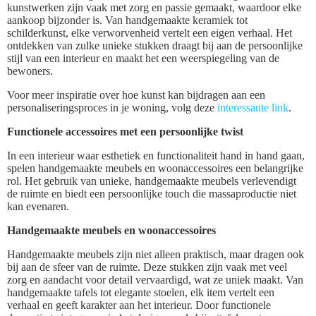
kunstwerken zijn vaak met zorg en passie gemaakt, waardoor elke
aankoop bijzonder is. Van handgemaakte keramiek tot
schilderkunst, elke verworvenheid vertelt een eigen verhaal. Het
ontdekken van zulke unieke stukken draagt bij aan de persoonlijke
stijl van een interieur en maakt het een weerspiegeling van de
bewoners.
Voor meer inspiratie over hoe kunst kan bijdragen aan een
personaliseringsproces in je woning, volg deze
interessante link
.
Functionele accessoires met een persoonlijke twist
In een interieur waar esthetiek en functionaliteit hand in hand gaan,
spelen handgemaakte meubels en woonaccessoires een belangrijke
rol. Het gebruik van unieke, handgemaakte meubels verlevendigt
de ruimte en biedt een persoonlijke touch die massaproductie niet
kan evenaren.
Handgemaakte meubels en woonaccessoires
Handgemaakte meubels zijn niet alleen praktisch, maar dragen ook
bij aan de sfeer van de ruimte. Deze stukken zijn vaak met veel
zorg en aandacht voor detail vervaardigd, wat ze uniek maakt. Van
handgemaakte tafels tot elegante stoelen, elk item vertelt een
verhaal en geeft karakter aan het interieur. Door functionele