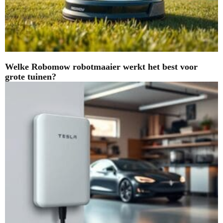
Welke Robomow robotmaaier werkt het best voor
grote tuinen?