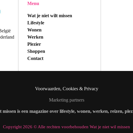
Menu
Wat je niet wilt missen
Lifestyle
Wonen
België
Werken
ederland
Plezier
Shoppen
Contact
Voorwaarden, Cookies & Privacy
Marketing partners
lt missen is een magazine over lifestyle, wonen, werken, reizen, ple
Copyright 2026 © Alle rechten voorbehouden Wat je niet wil missen