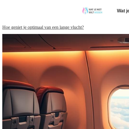
Wat j
Hoe geniet je optimaal van een lange vlucht?