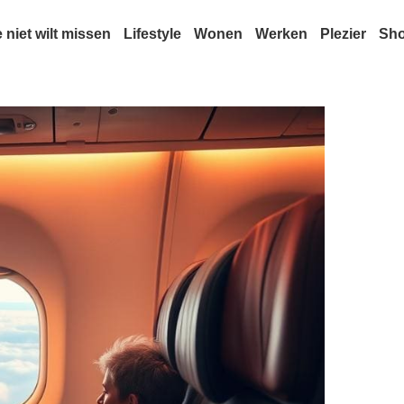
e niet wilt missen
Lifestyle
Wonen
Werken
Plezier
Sh