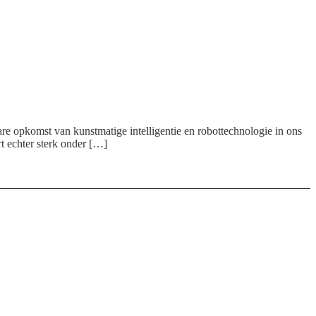
re opkomst van kunstmatige intelligentie en robottechnologie in ons
rt echter sterk onder […]