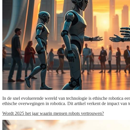
In de snel evoluerende wereld van technologie is ethische robotica een
ethische overwegingen in robotica. Dit artikel verkent de impact van
Wordt 2025 het jaar waarin mensen robots vertrouwen?