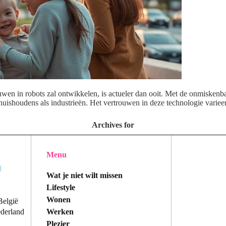
en in robots zal ontwikkelen, is actueler dan ooit. Met de onmiskenba
l huishoudens als industrieën. Het vertrouwen in deze technologie variee
Archives for
Menu
Wat je niet wilt missen
Lifestyle
Wonen
België
Werken
ederland
Plezier