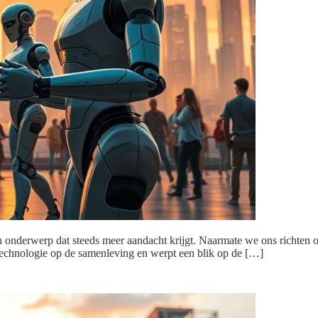
 onderwerp dat steeds meer aandacht krijgt. Naarmate we ons richten op 
 technologie op de samenleving en werpt een blik op de […]