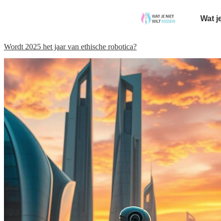
Wat j
Wordt 2025 het jaar van ethische robotica?