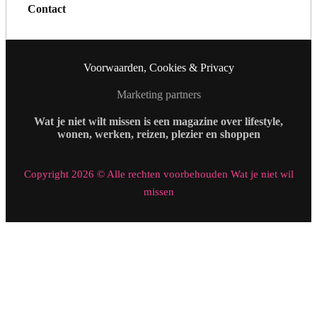
Contact
Voorwaarden, Cookies & Privacy
Marketing partners
Wat je niet wilt missen is een magazine over lifestyle,
wonen, werken, reizen, plezier en shoppen
Copyright 2026 © Alle rechten voorbehouden Wat je niet wil
missen