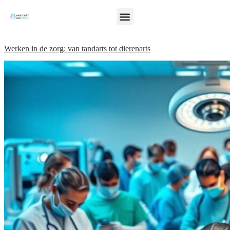
Werken in de zorg: van tandarts tot dierenarts