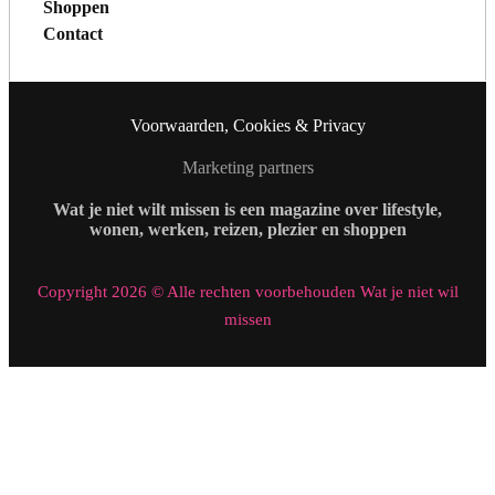
Shoppen
Contact
Voorwaarden, Cookies & Privacy
Marketing partners
Wat je niet wilt missen is een magazine over lifestyle,
wonen, werken, reizen, plezier en shoppen
Copyright 2026 © Alle rechten voorbehouden Wat je niet wil
missen