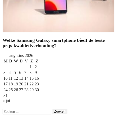
Welke Samsung Galaxy smartphone biedt de beste
prijs-kwaliteitverhouding?
augustus 2026
M
D
W
D
V
Z
Z
1
2
3
4
5
6
7
8
9
10
11
12
13
14
15
16
17
18
19
20
21
22
23
24
25
26
27
28
29
30
31
« jul