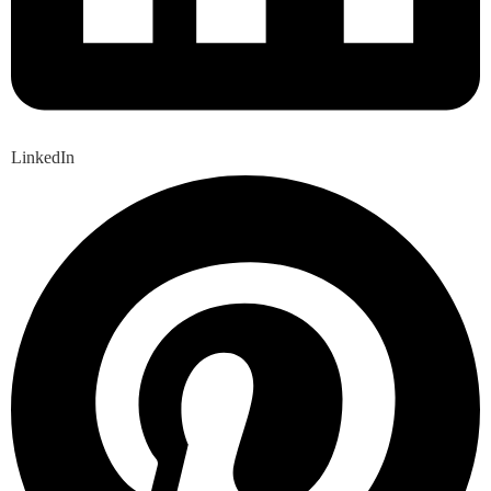
LinkedIn