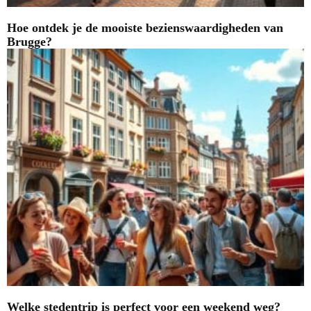
Hoe ontdek je de mooiste bezienswaardigheden van
Brugge?
Welke stedentrip is perfect voor een weekend weg?