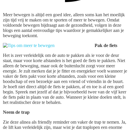
Meer bewegen is altijd een goed idee, alleen soms kan het moeilijk
zijn tijd vrij te maken om te sporten of meer te bewegen. Omdat
voldoende bewegen bijdraagt aan de gezondheid, volgen in deze
blogs een aantal eenvoudige tips waardoor je gemakkelijker aan je
beweging toekomt.
Pak de fiets
Het is zeer verleidelijk om de auto te pakken als ie voor de deur
staat, maar voor korte afstanden is het goed de fiets te pakken. Niet
alleen de beweging, maar ook de buitenlucht zorgt voor meer
energie. Je zult merken dat je je fitter en energieker voelt wanneer je
vaker de fiets pakt voor korte afstanden, zoals voor een kleine
boodschap of een bezoekje aan een vriend of vriendin in de buurt.
Je hoeft niet direct altijd de fiets te pakken, af en toe is al een goed
begin. Spreek met jezelf af dat je bijvoorbeeld twee van de vijf keer
de fiets pakt in plaats van de auto. Wanneer je kleine doelen stelt, is
het realistischer deze te behalen.
Neem de trap
Zie deze alinea als friendly reminder om vaker de trap te nemen. Ja,
de lift kan verleidelijk zijn, maar wist je dat traplopen een enorme