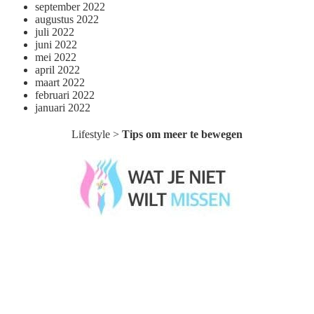
september 2022
augustus 2022
juli 2022
juni 2022
mei 2022
april 2022
maart 2022
februari 2022
januari 2022
Lifestyle
>
Tips om meer te bewegen
Wat je niet wilt missen België
Wat je niet wilt missen Nederland
Menu