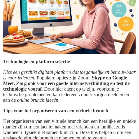
Technologie en platform selectie
Kies een geschikt digitaal platform dat toegankelijk en betrouwbaar
is voor iedereen.
Populaire opties zijn Zoom,
Skype en Google
Meet. Zorg ook voor een goede internetverbinding en test de
technologie vooraf.
Door hier attent op te zijn, voorkom je
technische problemen en kan iedereen zonder zorgen deelnemen
aan de
online brunch ideeën
.
Tips voor het organiseren van een virtuele brunch
Het organiseren van een virtuele brunch kan een heerlijke en unieke
manier zijn om contact te maken met vrienden en familie, zelfs
wanneer u fysiek niet samen kunt zijn. Deze tips helpen u om een
geslaagde virtuele brunch te plannen en uit te voeren.