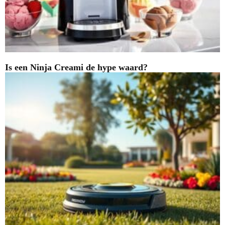
Is een Ninja Creami de hype waard?