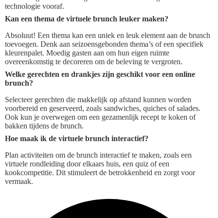
technologie vooraf.
Kan een thema de virtuele brunch leuker maken?
Absoluut! Een thema kan een uniek en leuk element aan de brunch
toevoegen. Denk aan seizoensgebonden thema’s of een specifiek
kleurenpalet. Moedig gasten aan om hun eigen ruimte
overeenkomstig te decoreren om de beleving te vergroten.
Welke gerechten en drankjes zijn geschikt voor een online
brunch?
Selecteer gerechten die makkelijk op afstand kunnen worden
voorbereid en geserveerd, zoals sandwiches, quiches of salades.
Ook kun je overwegen om een gezamenlijk recept te koken of
bakken tijdens de brunch.
Hoe maak ik de virtuele brunch interactief?
Plan activiteiten om de brunch interactief te maken, zoals een
virtuele rondleiding door elkaars huis, een quiz of een
kookcompetitie. Dit stimuleert de betrokkenheid en zorgt voor
vermaak.