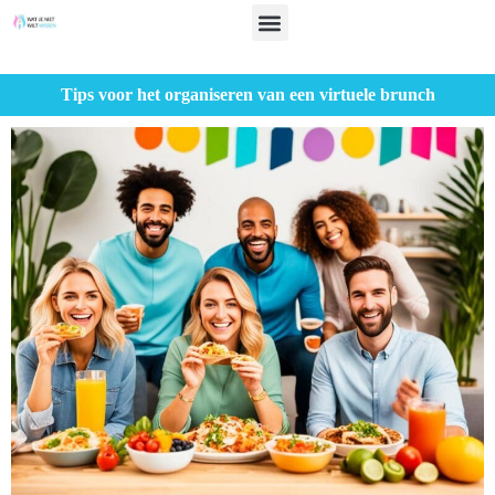
Tips voor het organiseren van een virtuele brunch