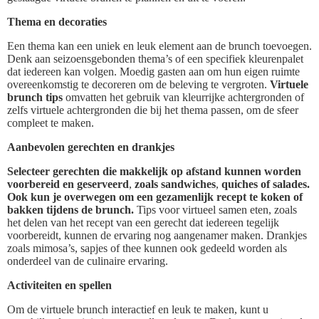
Thema en decoraties
Een thema kan een uniek en leuk element aan de brunch toevoegen.
Denk aan seizoensgebonden thema’s of een specifiek kleurenpalet
dat iedereen kan volgen. Moedig gasten aan om hun eigen ruimte
overeenkomstig te decoreren om de beleving te vergroten.
Virtuele
brunch tips
omvatten het gebruik van kleurrijke achtergronden of
zelfs virtuele achtergronden die bij het thema passen, om de sfeer
compleet te maken.
Aanbevolen gerechten en drankjes
Selecteer gerechten die makkelijk op afstand kunnen worden
voorbereid en geserveerd
,
zoals sandwiches
,
quiches of salades.
Ook kun je overwegen om een gezamenlijk recept te koken of
bakken tijdens de brunch.
Tips voor virtueel samen eten, zoals
het delen van het recept van een gerecht dat iedereen tegelijk
voorbereidt, kunnen de ervaring nog aangenamer maken. Drankjes
zoals mimosa’s, sapjes of thee kunnen ook gedeeld worden als
onderdeel van de culinaire ervaring.
Activiteiten en spellen
Om de virtuele brunch interactief en leuk te maken, kunt u