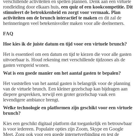
verschillende activiteiten en spellen plannen. Denk aan een virtuele
rondleiding door elkaars huis,
een quiz of een kookcompetitie. Dit
stimuleert de betrokkenheid en zorgt voor vermaak.
Plan
activiteiten om de brunch interactief te maken
en dit zal de
herinneringen veel betekenisvoller maken voor alle deelnemers.
FAQ
Hoe kies ik de juiste datum en tijd voor een virtuele brunch?
Het is essentieel om een datum en tijd te kiezen die voor alle gasten
uitvoerbaar is. Houd rekening met verschillende tijdzones als de
gasten verspreid wonen.
Wat is een goede manier om het aantal gasten te bepalen?
Het vaststellen van het aantal gasten is belangrijk voor de planning
van de virtuele brunch. Een kleiner gezelschap kan bijdragen aan
diepere gesprekken, terwijl een groter gezelschap vaak een
levendigere ambiance brengt.
Welke technologie en platformen zijn geschikt voor een virtuele
brunch?
Kies een geschikt digitaal platform dat toegankelijk en betrouwbaar
is voor iedereen. Populaire opties zijn Zoom, Skype en Google
Meet. Zorg ook voor een goede internetverbinding en test de