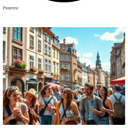
Pinterest
Nieuwste blogs