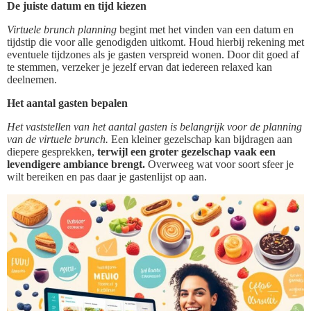
De juiste datum en tijd kiezen
Virtuele brunch planning
begint met het vinden van een datum en
tijdstip die voor alle genodigden uitkomt. Houd hierbij rekening met
eventuele tijdzones als je gasten verspreid wonen. Door dit goed af
te stemmen, verzeker je jezelf ervan dat iedereen relaxed kan
deelnemen.
Het aantal gasten bepalen
Het vaststellen van het aantal gasten is belangrijk voor de planning
van de virtuele brunch.
Een kleiner gezelschap kan bijdragen aan
diepere gesprekken,
terwijl een groter gezelschap vaak een
levendigere ambiance brengt.
Overweeg wat voor soort sfeer je
wilt bereiken en pas daar je gastenlijst op aan.