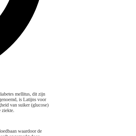
abetes mellitus, dit zijn
genoemd, is Latijns voor
gheid van suiker (glucose)
 ziekte.
bloedbaan waardoor de