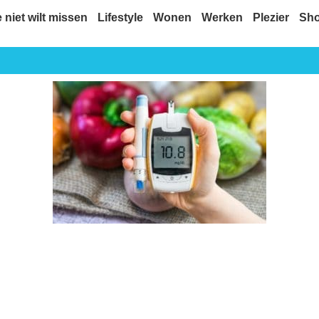
e niet wilt missen
Lifestyle
Wonen
Werken
Plezier
Sh