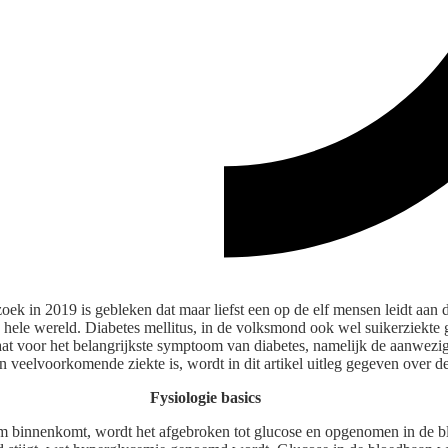
ek in 2019 is gebleken dat maar liefst een op de elf mensen leidt aan di
hele wereld. Diabetes mellitus, in de volksmond ook wel suikerziekte 
taat voor het belangrijkste symptoom van diabetes, namelijk de aanwezi
n veelvoorkomende ziekte is, wordt in dit artikel uitleg gegeven over de
Fysiologie basics
am binnenkomt, wordt het afgebroken tot glucose en opgenomen in de 