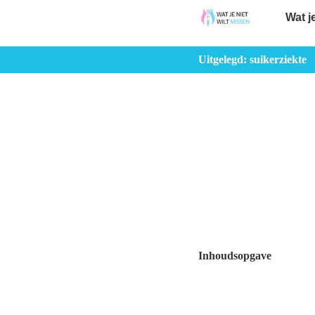
Wat j
Uitgelegd: suikerziekte
Inhoudsopgave