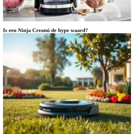
Is een Ninja Creami de hype waard?