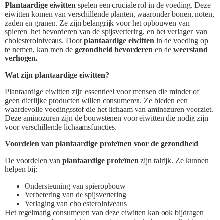
Plantaardige eiwitten
spelen een cruciale rol in de voeding. Deze
eiwitten komen van verschillende planten, waaronder bonen, noten,
zaden en granen. Ze zijn belangrijk voor het opbouwen van
spieren, het bevorderen van de spijsvertering, en het verlagen van
cholesterolniveaus. Door
plantaardige eiwitten
in de voeding op
te nemen, kan men de
gezondheid bevorderen
en de
weerstand
verhogen.
Wat zijn plantaardige eiwitten?
Plantaardige eiwitten zijn essentieel voor mensen die minder of
geen dierlijke producten willen consumeren. Ze bieden een
waardevolle voedingsstof die het lichaam van aminozuren voorziet.
Deze aminozuren zijn de bouwstenen voor eiwitten die nodig zijn
voor verschillende lichaamsfuncties.
Voordelen van plantaardige proteïnen voor de gezondheid
De voordelen van
plantaardige proteïnen
zijn talrijk. Ze kunnen
helpen bij:
Ondersteuning van spieropbouw
Verbetering van de spijsvertering
Verlaging van cholesterolniveaus
Het regelmatig consumeren van deze eiwitten kan ook bijdragen