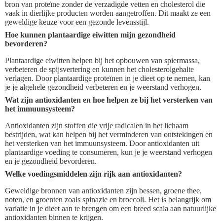
bron van proteïne zonder de verzadigde vetten en cholesterol die
vaak in dierlijke producten worden aangetroffen. Dit maakt ze een
geweldige keuze voor een gezonde levensstijl.
Hoe kunnen plantaardige eiwitten mijn gezondheid
bevorderen?
Plantaardige eiwitten helpen bij het opbouwen van spiermassa,
verbeteren de spijsvertering en kunnen het cholesterolgehalte
verlagen. Door plantaardige proteïnen in je dieet op te nemen, kan
je je algehele gezondheid verbeteren en je weerstand verhogen.
Wat zijn antioxidanten en hoe helpen ze bij het versterken van
het immuunsysteem?
Antioxidanten zijn stoffen die vrije radicalen in het lichaam
bestrijden, wat kan helpen bij het verminderen van ontstekingen en
het versterken van het immuunsysteem. Door antioxidanten uit
plantaardige voeding te consumeren, kun je je weerstand verhogen
en je gezondheid bevorderen.
Welke voedingsmiddelen zijn rijk aan antioxidanten?
Geweldige bronnen van antioxidanten zijn bessen, groene thee,
noten, en groenten zoals spinazie en broccoli. Het is belangrijk om
variatie in je dieet aan te brengen om een breed scala aan natuurlijke
antioxidanten binnen te krijgen.