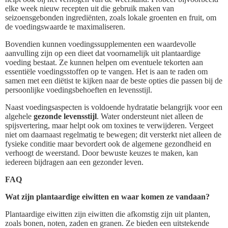
elke week nieuw recepten uit die gebruik maken van
seizoensgebonden ingrediënten, zoals lokale groenten en fruit, om
de voedingswaarde te maximaliseren.
Bovendien kunnen voedingssupplementen een waardevolle
aanvulling zijn op een dieet dat voornamelijk uit plantaardige
voeding bestaat. Ze kunnen helpen om eventuele tekorten aan
essentiële voedingsstoffen op te vangen. Het is aan te raden om
samen met een diëtist te kijken naar de beste opties die passen bij de
persoonlijke voedingsbehoeften en levensstijl.
Naast voedingsaspecten is voldoende hydratatie belangrijk voor een
algehele
gezonde levensstijl
. Water ondersteunt niet alleen de
spijsvertering, maar helpt ook om toxines te verwijderen. Vergeet
niet om daarnaast regelmatig te bewegen; dit versterkt niet alleen de
fysieke conditie maar bevordert ook de algemene gezondheid en
verhoogt de weerstand. Door bewuste keuzes te maken, kan
iedereen bijdragen aan een gezonder leven.
FAQ
Wat zijn plantaardige eiwitten en waar komen ze vandaan?
Plantaardige eiwitten zijn eiwitten die afkomstig zijn uit planten,
zoals bonen, noten, zaden en granen. Ze bieden een uitstekende