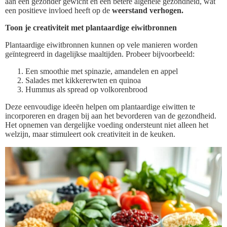
aan een gezonder gewicht en een betere algehele gezondheid, wat
een positieve invloed heeft op de
weerstand verhogen.
Toon je creativiteit met plantaardige eiwitbronnen
Plantaardige eiwitbronnen kunnen op vele manieren worden
geïntegreerd in dagelijkse maaltijden. Probeer bijvoorbeeld:
Een smoothie met spinazie, amandelen en appel
Salades met kikkererwten en quinoa
Hummus als spread op volkorenbrood
Deze eenvoudige ideeën helpen om plantaardige eiwitten te
incorporeren en dragen bij aan het bevorderen van de gezondheid.
Het opnemen van dergelijke voeding ondersteunt niet alleen het
welzijn, maar stimuleert ook creativiteit in de keuken.