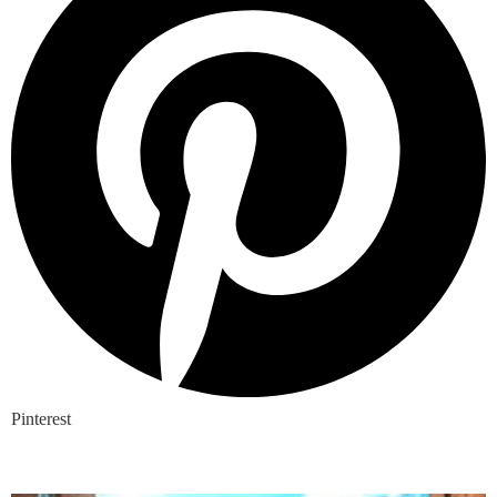
Pinterest
Nieuwste blogs