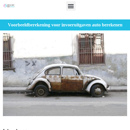
Voorbeeldberekening voor invoeruitgaven auto berekenen