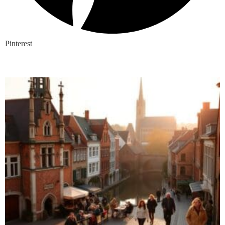
Pinterest
Nieuwste blogs