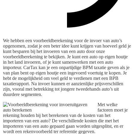
We hebben een voorbeeldberekening voor de invoer van auto’s
opgenomen, zodat je een beter idee kunt krijgen van hoeveel geld je
kunt besparen bij het invoeren van een auto door onze
voorbeeldberekening te bekijken. Je kunt een auto op eigen houtje
in het land invoeren, of je kunt samenwerken met een auto
importeur. CarTax kan je een onpartijdige BPM taxatie geven als je
van plan bent op eigen houtje een ingevoerd voertuig te kopen. Je
hebt de mogelijkheid om veel geld te verdienen met een BPB
taxatierapport. Na invoer kunnen er aanzienlijke prijsverschillen
zijn, vooral met betrekking tot jongere tweedehands auto’s uit
duurdere segmenten.
Met welke
factoren moet je
rekening houden bij het berekenen van de kosten van het
importeren van een auto? De verschillende kosten die met het
importeren van een auto gepaard gaan worden uitgesplitst, en er
wordt een rekenvoorbeeld ter referentie gegeven.