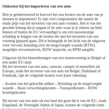
Onkosten bij het importeren van een auto
Ben je geïnteresseerd in hoeveel het zou kosten om de auto van je
dromen te importeren? Er zijn veel componenten die samen de
totale prijs van het invoeren van een auto vormen. Het is van het
grootste belang dat je nagaat of de auto waar je je zinnen op hebt
binnen of buiten de EU vervaardigd is om een nauwkeurige
schatting te krijgen van de kosten die met het invoeren van een
voertuig gepaard gaan. Dit is belangrijk in het licht van de uitgaven
voor vervoer, belasting over de toegevoegde waarde (BTW),
mogelijke invoertarieven, RDW inspectie, en BPM aangifte.
Uitgaven bij het binnenbrengen van een motorvoertuig in België of
een ander EU-land
Bij het invoeren van een auto, caravan, camper of motorfiets uit
Europa, zoals het invoeren van een auto uit België, Duitsland of
Frankrijk, zijn de volgende kosten voor jouw rekening:
– Kosten van het gekochte artikel – Belasting op de toegevoegde
waarde – Basis verwerkingskosten – Transportkosten – RDW
keuringskosten
Bij invoer van een auto uit een land dat geen lid is van de EU, zoals
Engeland, de Verenigde Staten of Japan, komen de volgende extra