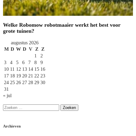
Welke Robomow robotmaaier werkt het best voor
grote tuinen?
augustus 2026
M
D
W
D
V
Z
Z
1
2
3
4
5
6
7
8
9
10
11
12
13
14
15
16
17
18
19
20
21
22
23
24
25
26
27
28
29
30
31
« jul
Archieven