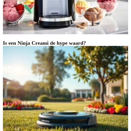
Is een Ninja Creami de hype waard?