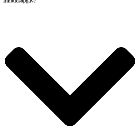
Inhoudsopgave