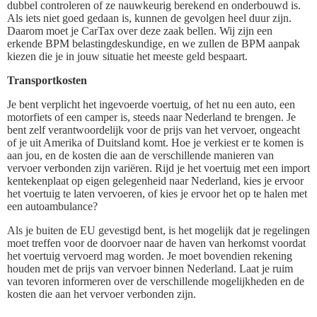
dubbel controleren of ze nauwkeurig berekend en onderbouwd is.
Als iets niet goed gedaan is, kunnen de gevolgen heel duur zijn.
Daarom moet je CarTax over deze zaak bellen. Wij zijn een
erkende BPM belastingdeskundige, en we zullen de BPM aanpak
kiezen die je in jouw situatie het meeste geld bespaart.
Transportkosten
Je bent verplicht het ingevoerde voertuig, of het nu een auto, een
motorfiets of een camper is, steeds naar Nederland te brengen. Je
bent zelf verantwoordelijk voor de prijs van het vervoer, ongeacht
of je uit Amerika of Duitsland komt. Hoe je verkiest er te komen is
aan jou, en de kosten die aan de verschillende manieren van
vervoer verbonden zijn variëren. Rijd je het voertuig met een import
kentekenplaat op eigen gelegenheid naar Nederland, kies je ervoor
het voertuig te laten vervoeren, of kies je ervoor het op te halen met
een autoambulance?
Als je buiten de EU gevestigd bent, is het mogelijk dat je regelingen
moet treffen voor de doorvoer naar de haven van herkomst voordat
het voertuig vervoerd mag worden. Je moet bovendien rekening
houden met de prijs van vervoer binnen Nederland. Laat je ruim
van tevoren informeren over de verschillende mogelijkheden en de
kosten die aan het vervoer verbonden zijn.