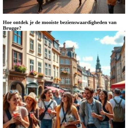
Hoe ontdek je de mooiste bezienswaardigheden van
Brugge?