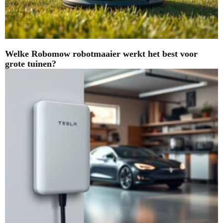
Welke Robomow robotmaaier werkt het best voor
grote tuinen?