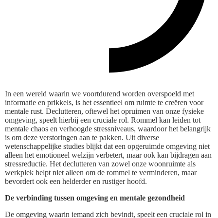
In een wereld waarin we voortdurend worden overspoeld met
informatie en prikkels, is het essentieel om ruimte te creëren voor
mentale rust. Declutteren, oftewel het opruimen van onze fysieke
omgeving, speelt hierbij een cruciale rol. Rommel kan leiden tot
mentale chaos en verhoogde stressniveaus, waardoor het belangrijk
is om deze verstoringen aan te pakken. Uit diverse
wetenschappelijke studies blijkt dat een opgeruimde omgeving niet
alleen het emotioneel welzijn verbetert, maar ook kan bijdragen aan
stressreductie. Het declutteren van zowel onze woonruimte als
werkplek helpt niet alleen om de rommel te verminderen, maar
bevordert ook een helderder en rustiger hoofd.
De verbinding tussen omgeving en mentale gezondheid
De omgeving waarin iemand zich bevindt, speelt een cruciale rol in