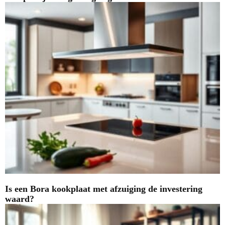
Is een Bora kookplaat met afzuiging de investering
waard?