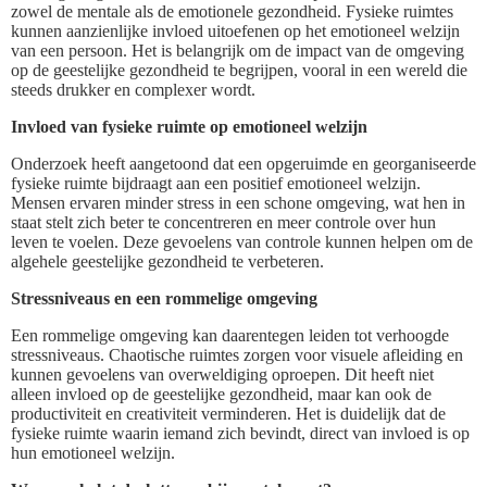
zowel de mentale als de emotionele gezondheid. Fysieke ruimtes
kunnen aanzienlijke invloed uitoefenen op het emotioneel welzijn
van een persoon. Het is belangrijk om de impact van de omgeving
op de geestelijke gezondheid te begrijpen, vooral in een wereld die
steeds drukker en complexer wordt.
Invloed van fysieke ruimte op emotioneel welzijn
Onderzoek heeft aangetoond dat een opgeruimde en georganiseerde
fysieke ruimte bijdraagt aan een positief emotioneel welzijn.
Mensen ervaren minder stress in een schone omgeving, wat hen in
staat stelt zich beter te concentreren en meer controle over hun
leven te voelen. Deze gevoelens van controle kunnen helpen om de
algehele geestelijke gezondheid te verbeteren.
Stressniveaus en een rommelige omgeving
Een rommelige omgeving kan daarentegen leiden tot verhoogde
stressniveaus. Chaotische ruimtes zorgen voor visuele afleiding en
kunnen gevoelens van overweldiging oproepen. Dit heeft niet
alleen invloed op de geestelijke gezondheid, maar kan ook de
productiviteit en creativiteit verminderen. Het is duidelijk dat de
fysieke ruimte waarin iemand zich bevindt, direct van invloed is op
hun emotioneel welzijn.