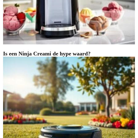
Is een Ninja Creami de hype waard?