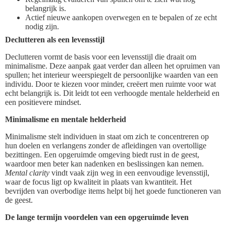
belangrijk is.
Actief nieuwe aankopen overwegen en te bepalen of ze echt
nodig zijn.
Declutteren als een levensstijl
Declutteren vormt de basis voor een levensstijl die draait om
minimalisme. Deze aanpak gaat verder dan alleen het opruimen van
spullen; het interieur weerspiegelt de persoonlijke waarden van een
individu. Door te kiezen voor minder, creëert men ruimte voor wat
echt belangrijk is. Dit leidt tot een verhoogde mentale helderheid en
een positievere mindset.
Minimalisme en mentale helderheid
Minimalisme stelt individuen in staat om zich te concentreren op
hun doelen en verlangens zonder de afleidingen van overtollige
bezittingen. Een opgeruimde omgeving biedt rust in de geest,
waardoor men beter kan nadenken en beslissingen kan nemen.
Mental clarity
vindt vaak zijn weg in een eenvoudige levensstijl,
waar de focus ligt op kwaliteit in plaats van kwantiteit. Het
bevrijden van overbodige items helpt bij het goede functioneren van
de geest.
De lange termijn voordelen van een opgeruimde leven