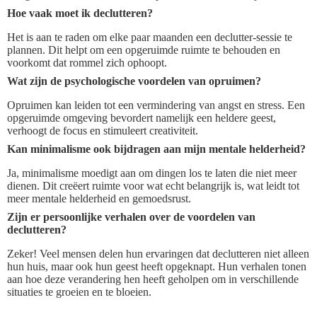
Hoe vaak moet ik declutteren?
Het is aan te raden om elke paar maanden een declutter-sessie te
plannen. Dit helpt om een opgeruimde ruimte te behouden en
voorkomt dat rommel zich ophoopt.
Wat zijn de psychologische voordelen van opruimen?
Opruimen kan leiden tot een vermindering van angst en stress. Een
opgeruimde omgeving bevordert namelijk een heldere geest,
verhoogt de focus en stimuleert creativiteit.
Kan minimalisme ook bijdragen aan mijn mentale helderheid?
Ja, minimalisme moedigt aan om dingen los te laten die niet meer
dienen. Dit creëert ruimte voor wat echt belangrijk is, wat leidt tot
meer mentale helderheid en gemoedsrust.
Zijn er persoonlijke verhalen over de voordelen van
declutteren?
Zeker! Veel mensen delen hun ervaringen dat declutteren niet alleen
hun huis, maar ook hun geest heeft opgeknapt. Hun verhalen tonen
aan hoe deze verandering hen heeft geholpen om in verschillende
situaties te groeien en te bloeien.