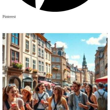
Pinterest
Nieuwste blogs