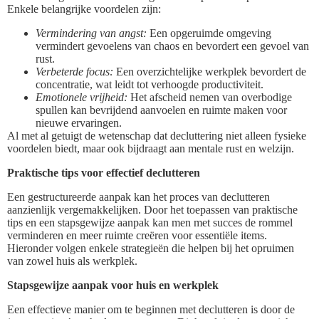
Enkele belangrijke voordelen zijn:
Vermindering van angst:
Een opgeruimde omgeving
vermindert gevoelens van chaos en bevordert een gevoel van
rust.
Verbeterde focus:
Een overzichtelijke werkplek bevordert de
concentratie, wat leidt tot verhoogde productiviteit.
Emotionele vrijheid:
Het afscheid nemen van overbodige
spullen kan bevrijdend aanvoelen en ruimte maken voor
nieuwe ervaringen.
Al met al getuigt de wetenschap dat decluttering niet alleen fysieke
voordelen biedt, maar ook bijdraagt aan mentale rust en welzijn.
Praktische tips voor effectief declutteren
Een gestructureerde aanpak kan het proces van declutteren
aanzienlijk vergemakkelijken. Door het toepassen van praktische
tips en een stapsgewijze aanpak kan men met succes de rommel
verminderen en meer ruimte creëren voor essentiële items.
Hieronder volgen enkele strategieën die helpen bij het opruimen
van zowel huis als werkplek.
Stapsgewijze aanpak voor huis en werkplek
Een effectieve manier om te beginnen met declutteren is door de