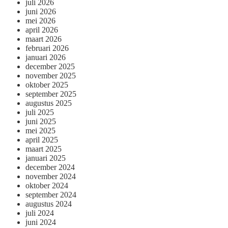
juli 2026
juni 2026
mei 2026
april 2026
maart 2026
februari 2026
januari 2026
december 2025
november 2025
oktober 2025
september 2025
augustus 2025
juli 2025
juni 2025
mei 2025
april 2025
maart 2025
januari 2025
december 2024
november 2024
oktober 2024
september 2024
augustus 2024
juli 2024
juni 2024