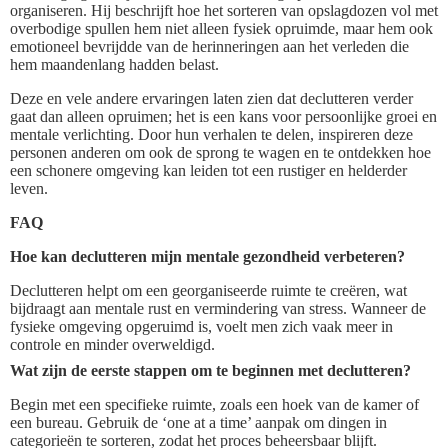
organiseren. Hij beschrijft hoe het sorteren van opslagdozen vol met
overbodige spullen hem niet alleen fysiek opruimde, maar hem ook
emotioneel bevrijdde van de herinneringen aan het verleden die
hem maandenlang hadden belast.
Deze en vele andere ervaringen laten zien dat declutteren verder
gaat dan alleen opruimen; het is een kans voor persoonlijke groei en
mentale verlichting. Door hun verhalen te delen, inspireren deze
personen anderen om ook de sprong te wagen en te ontdekken hoe
een schonere omgeving kan leiden tot een rustiger en helderder
leven.
FAQ
Hoe kan declutteren mijn mentale gezondheid verbeteren?
Declutteren helpt om een georganiseerde ruimte te creëren, wat
bijdraagt aan mentale rust en vermindering van stress. Wanneer de
fysieke omgeving opgeruimd is, voelt men zich vaak meer in
controle en minder overweldigd.
Wat zijn de eerste stappen om te beginnen met declutteren?
Begin met een specifieke ruimte, zoals een hoek van de kamer of
een bureau. Gebruik de ‘one at a time’ aanpak om dingen in
categorieën te sorteren, zodat het proces beheersbaar blijft.