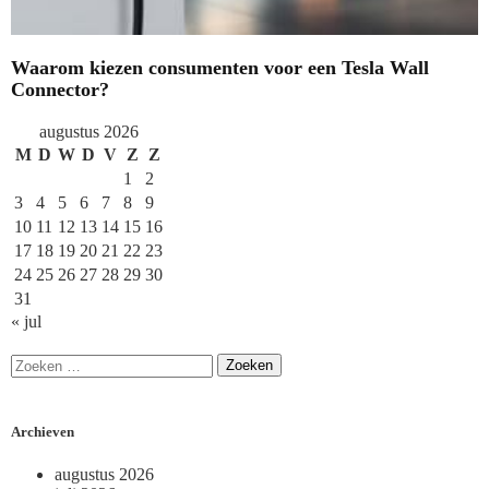
Waarom kiezen consumenten voor een Tesla Wall
Connector?
augustus 2026
M
D
W
D
V
Z
Z
1
2
3
4
5
6
7
8
9
10
11
12
13
14
15
16
17
18
19
20
21
22
23
24
25
26
27
28
29
30
31
« jul
Archieven
augustus 2026