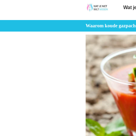
Wat j
Waarom koude gazpacho 