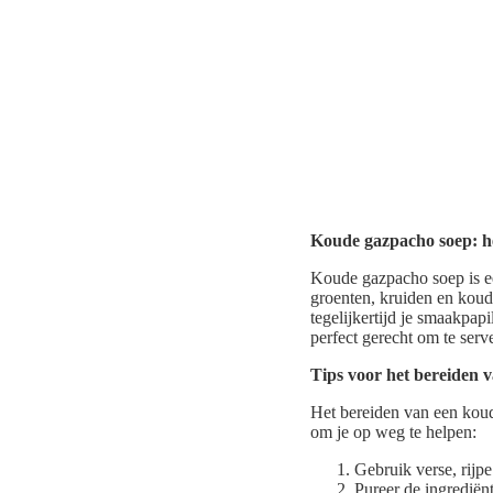
Koude gazpacho soep: he
Koude gazpacho soep is e
groenten, kruiden en koude
tegelijkertijd je smaakpap
perfect gerecht om te serv
Tips voor het bereiden 
Het bereiden van een koud
om je op weg te helpen:
Gebruik verse, rijp
Pureer de ingrediën