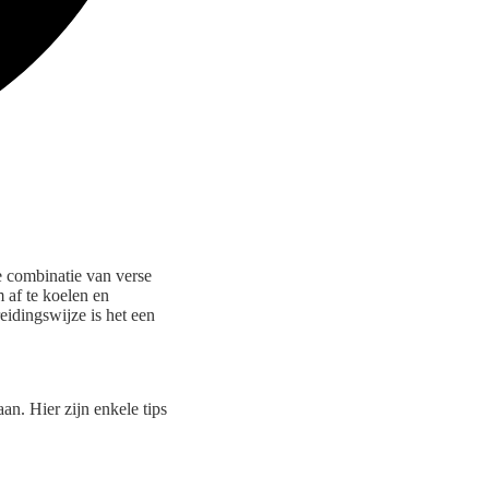
 combinatie van verse
 af te koelen en
eidingswijze is het een
n. Hier zijn enkele tips