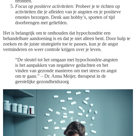
bronnen.
Focus op positieve activiteiten:
Probeer je te richten op
activiteiten die je afleiden van je angsten en je positieve
emoties bezorgen. Denk aan hobby’s, sporten of tijd
doorbrengen met geliefden.
Het is belangrijk om te onthouden dat hypochondrie een
behandelbare aandoening is en dat je niet alleen bent. Door hulp te
zoeken en de juiste strategieën toe te passen, kun je de angst
verminderen en weer controle krijgen over je leven.
“De sleutel tot het omgaan met hypochondrie-angsten
is het aanpakken van negatieve gedachten en het
vinden van gezonde manieren om met stress en angst
om te gaan.” – Dr. Anna Meijer, therapeut in de
geestelijke gezondheidszorg