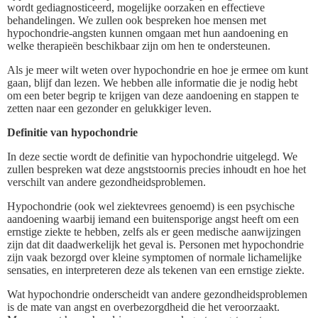
wordt gediagnosticeerd, mogelijke oorzaken en effectieve
behandelingen. We zullen ook bespreken hoe mensen met
hypochondrie-angsten kunnen omgaan met hun aandoening en
welke therapieën beschikbaar zijn om hen te ondersteunen.
Als je meer wilt weten over hypochondrie en hoe je ermee om kunt
gaan, blijf dan lezen. We hebben alle informatie die je nodig hebt
om een beter begrip te krijgen van deze aandoening en stappen te
zetten naar een gezonder en gelukkiger leven.
Definitie van hypochondrie
In deze sectie wordt de definitie van hypochondrie uitgelegd. We
zullen bespreken wat deze angststoornis precies inhoudt en hoe het
verschilt van andere gezondheidsproblemen.
Hypochondrie (ook wel ziektevrees genoemd) is een psychische
aandoening waarbij iemand een buitensporige angst heeft om een
ernstige ziekte te hebben, zelfs als er geen medische aanwijzingen
zijn dat dit daadwerkelijk het geval is. Personen met hypochondrie
zijn vaak bezorgd over kleine symptomen of normale lichamelijke
sensaties, en interpreteren deze als tekenen van een ernstige ziekte.
Wat hypochondrie onderscheidt van andere gezondheidsproblemen
is de mate van angst en overbezorgdheid die het veroorzaakt.