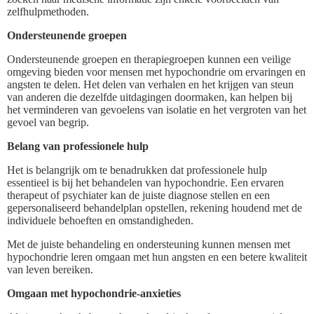
zelfhulpmethoden.
Ondersteunende groepen
Ondersteunende groepen en therapiegroepen kunnen een veilige
omgeving bieden voor mensen met hypochondrie om ervaringen en
angsten te delen. Het delen van verhalen en het krijgen van steun
van anderen die dezelfde uitdagingen doormaken, kan helpen bij
het verminderen van gevoelens van isolatie en het vergroten van het
gevoel van begrip.
Belang van professionele hulp
Het is belangrijk om te benadrukken dat professionele hulp
essentieel is bij het behandelen van hypochondrie. Een ervaren
therapeut of psychiater kan de juiste diagnose stellen en een
gepersonaliseerd behandelplan opstellen, rekening houdend met de
individuele behoeften en omstandigheden.
Met de juiste behandeling en ondersteuning kunnen mensen met
hypochondrie leren omgaan met hun angsten en een betere kwaliteit
van leven bereiken.
Omgaan met hypochondrie-anxieties