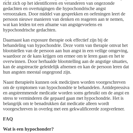
richt zich op het identificeren en veranderen van ongezonde
gedachten en overtuigingen die hypochondrische angst
veroorzaken. Door middel van gesprekken en oefeningen leert de
persoon nieuwe manieren van denken en reageren aan te nemen,
wat kan leiden tot een afname van angstgevoelens en
hypochondrische gedachten.
Daarnaast kan exposure therapie ook effectief zijn bij de
behandeling van hypochondrie. Deze vorm van therapie omvat het
blootstellen van de persoon aan hun angst in een veilige omgeving,
waardoor ze de kans krijgen om ermee om te leren gaan en het te
overwinnen. Door herhaalde blootstelling aan de angstige situaties,
kan de angstreactie geleidelijk afnemen en kan de persoon leren dat
hun angsten meestal ongegrond zijn.
Naast therapieën kunnen ook medicijnen worden voorgeschreven
om de symptomen van hypochondrie te behandelen. Antidepressiva
en angstremmende medicatie worden soms gebruikt om de angst en
stress te verminderen die gepaard gaan met hypochondrie. Het is
belangrijk om te benadrukken dat medicatie alleen wordt
voorgeschreven in overleg met een gekwalificeerde zorgverlener.
FAQ
Wat is een hypochonder?