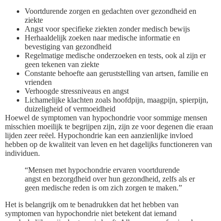
Voortdurende zorgen en gedachten over gezondheid en
ziekte
Angst voor specifieke ziekten zonder medisch bewijs
Herhaaldelijk zoeken naar medische informatie en
bevestiging van gezondheid
Regelmatige medische onderzoeken en tests, ook al zijn er
geen tekenen van ziekte
Constante behoefte aan geruststelling van artsen, familie en
vrienden
Verhoogde stressniveaus en angst
Lichamelijke klachten zoals hoofdpijn, maagpijn, spierpijn,
duizeligheid of vermoeidheid
Hoewel de symptomen van hypochondrie voor sommige mensen
misschien moeilijk te begrijpen zijn, zijn ze voor degenen die eraan
lijden zeer reëel. Hypochondrie kan een aanzienlijke invloed
hebben op de kwaliteit van leven en het dagelijks functioneren van
individuen.
“Mensen met hypochondrie ervaren voortdurende
angst en bezorgdheid over hun gezondheid, zelfs als er
geen medische reden is om zich zorgen te maken.”
Het is belangrijk om te benadrukken dat het hebben van
symptomen van hypochondrie niet betekent dat iemand