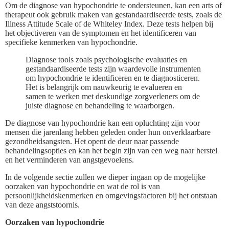
Om de diagnose van hypochondrie te ondersteunen, kan een arts of
therapeut ook gebruik maken van gestandaardiseerde tests, zoals de
Illness Attitude Scale of de Whiteley Index. Deze tests helpen bij
het objectiveren van de symptomen en het identificeren van
specifieke kenmerken van hypochondrie.
Diagnose tools zoals psychologische evaluaties en
gestandaardiseerde tests zijn waardevolle instrumenten
om hypochondrie te identificeren en te diagnosticeren.
Het is belangrijk om nauwkeurig te evalueren en
samen te werken met deskundige zorgverleners om de
juiste diagnose en behandeling te waarborgen.
De diagnose van hypochondrie kan een opluchting zijn voor
mensen die jarenlang hebben geleden onder hun onverklaarbare
gezondheidsangsten. Het opent de deur naar passende
behandelingsopties en kan het begin zijn van een weg naar herstel
en het verminderen van angstgevoelens.
In de volgende sectie zullen we dieper ingaan op de mogelijke
oorzaken van hypochondrie en wat de rol is van
persoonlijkheidskenmerken en omgevingsfactoren bij het ontstaan
van deze angststoornis.
Oorzaken van hypochondrie