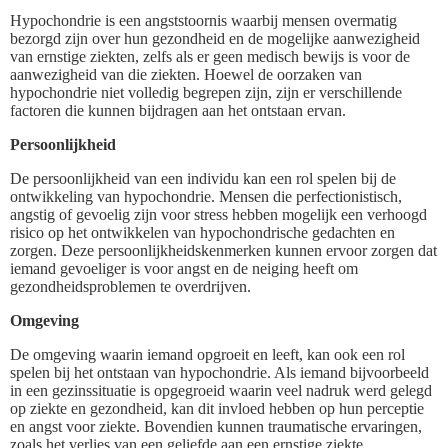
Hypochondrie is een angststoornis waarbij mensen overmatig
bezorgd zijn over hun gezondheid en de mogelijke aanwezigheid
van ernstige ziekten, zelfs als er geen medisch bewijs is voor de
aanwezigheid van die ziekten. Hoewel de oorzaken van
hypochondrie niet volledig begrepen zijn, zijn er verschillende
factoren die kunnen bijdragen aan het ontstaan ervan.
Persoonlijkheid
De persoonlijkheid van een individu kan een rol spelen bij de
ontwikkeling van hypochondrie. Mensen die perfectionistisch,
angstig of gevoelig zijn voor stress hebben mogelijk een verhoogd
risico op het ontwikkelen van hypochondrische gedachten en
zorgen. Deze persoonlijkheidskenmerken kunnen ervoor zorgen dat
iemand gevoeliger is voor angst en de neiging heeft om
gezondheidsproblemen te overdrijven.
Omgeving
De omgeving waarin iemand opgroeit en leeft, kan ook een rol
spelen bij het ontstaan van hypochondrie. Als iemand bijvoorbeeld
in een gezinssituatie is opgegroeid waarin veel nadruk werd gelegd
op ziekte en gezondheid, kan dit invloed hebben op hun perceptie
en angst voor ziekte. Bovendien kunnen traumatische ervaringen,
zoals het verlies van een geliefde aan een ernstige ziekte,