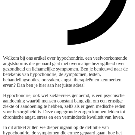
Welkom bij ons artikel over hypochondrie, een veelvoorkomende
angststoornis die gepaard gaat met overmatige bezorgdheid over
gezondheid en lichamelijke symptomen. Ben je benieuwd naar de
betekenis van hypochondrie, de symptomen, testen,
behandelingsopties, oorzaken, angst, therapieën en kenmerken
ervan? Dan ben je hier aan het juiste adres!
Hypochondrie, ook wel ziektevrees genoemd, is een psychische
aandoening waarbij mensen constant bang zijn om een ernstige
ziekte of aandoening te hebben, zelfs als er geen medische reden
voor bezorgdheid is. Deze ongegronde zorgen kunnen leiden tot
chronische angst, stress en een verminderde kwaliteit van leven.
In dit artikel zullen we dieper ingaan op de definitie van
hypochondrie, de symptomen die ermee gepaard gaan, hoe het