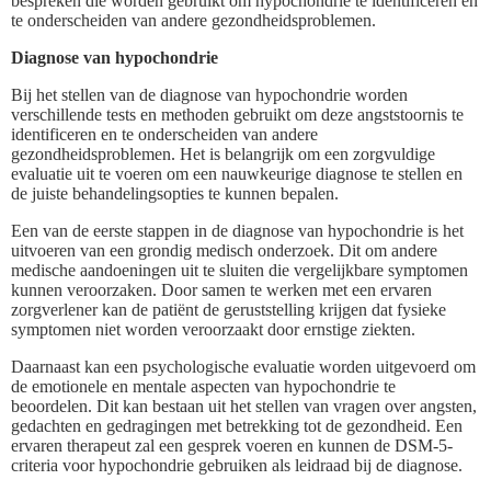
bespreken die worden gebruikt om hypochondrie te identificeren en
te onderscheiden van andere gezondheidsproblemen.
Diagnose van hypochondrie
Bij het stellen van de diagnose van hypochondrie worden
verschillende tests en methoden gebruikt om deze angststoornis te
identificeren en te onderscheiden van andere
gezondheidsproblemen. Het is belangrijk om een zorgvuldige
evaluatie uit te voeren om een nauwkeurige diagnose te stellen en
de juiste behandelingsopties te kunnen bepalen.
Een van de eerste stappen in de diagnose van hypochondrie is het
uitvoeren van een grondig medisch onderzoek. Dit om andere
medische aandoeningen uit te sluiten die vergelijkbare symptomen
kunnen veroorzaken. Door samen te werken met een ervaren
zorgverlener kan de patiënt de geruststelling krijgen dat fysieke
symptomen niet worden veroorzaakt door ernstige ziekten.
Daarnaast kan een psychologische evaluatie worden uitgevoerd om
de emotionele en mentale aspecten van hypochondrie te
beoordelen. Dit kan bestaan uit het stellen van vragen over angsten,
gedachten en gedragingen met betrekking tot de gezondheid. Een
ervaren therapeut zal een gesprek voeren en kunnen de DSM-5-
criteria voor hypochondrie gebruiken als leidraad bij de diagnose.