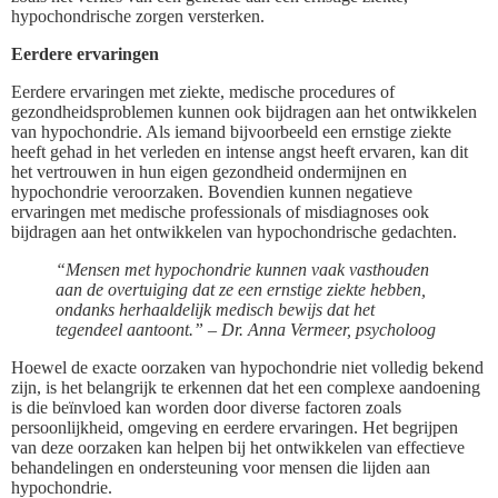
hypochondrische zorgen versterken.
Eerdere ervaringen
Eerdere ervaringen met ziekte, medische procedures of
gezondheidsproblemen kunnen ook bijdragen aan het ontwikkelen
van hypochondrie. Als iemand bijvoorbeeld een ernstige ziekte
heeft gehad in het verleden en intense angst heeft ervaren, kan dit
het vertrouwen in hun eigen gezondheid ondermijnen en
hypochondrie veroorzaken. Bovendien kunnen negatieve
ervaringen met medische professionals of misdiagnoses ook
bijdragen aan het ontwikkelen van hypochondrische gedachten.
“Mensen met hypochondrie kunnen vaak vasthouden
aan de overtuiging dat ze een ernstige ziekte hebben,
ondanks herhaaldelijk medisch bewijs dat het
tegendeel aantoont.” – Dr. Anna Vermeer, psycholoog
Hoewel de exacte oorzaken van hypochondrie niet volledig bekend
zijn, is het belangrijk te erkennen dat het een complexe aandoening
is die beïnvloed kan worden door diverse factoren zoals
persoonlijkheid, omgeving en eerdere ervaringen. Het begrijpen
van deze oorzaken kan helpen bij het ontwikkelen van effectieve
behandelingen en ondersteuning voor mensen die lijden aan
hypochondrie.