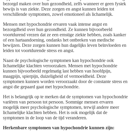
bezorgd maken over hun gezondheid, zelfs wanneer er geen fysiek
bewijs is van ziekte. Deze zorgen en angst kunnen leiden tot
verschillende symptomen, zowel emotioneel als lichamelijk.
Mensen met hypochondrie ervaren vaak intense angst en
bezorgdheid over hun gezondheid. Ze kunnen bijvoorbeeld
voortdurend vrezen dat ze een ernstige ziekte hebben, zoals kanker
of een hartaandoening, ondanks het ontbreken van medische
bewijzen. Deze zorgen kunnen hun dagelijks leven beïnvloeden en
leiden tot voortdurende stress en angst.
Naast de psychologische symptomen kan hypochondrie ook
lichamelijke klachten veroorzaken. Mensen met hypochondrie
kunnen bijvoorbeeld regelmatig last hebben van hoofdpijn,
maagpijn, spierpijn, duizeligheid of vermoeidheid. Deze
symptomen kunnen worden veroorzaakt door de constante stress en
angst die gepaard gaat met hypochondrie.
Het is belangrijk op te merken dat de symptomen van hypochondrie
variëren van persoon tot persoon. Sommige mensen ervaren
mogelijk meer psychologische symptomen, terwijl andere meer
lichamelijke klachten hebben. Het is ook mogelijk dat de
symptomen in de loop van de tijd veranderen.
Herkenbare symptomen van hypochondrie kunnen zijn: