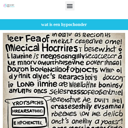
wat is een hypochonder