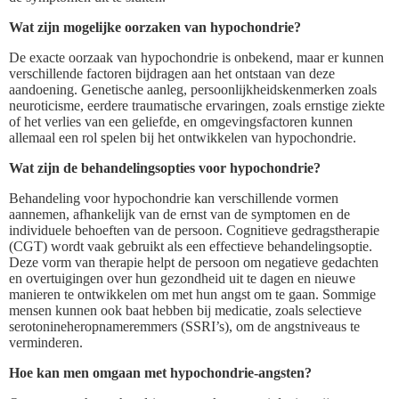
Wat zijn mogelijke oorzaken van hypochondrie?
De exacte oorzaak van hypochondrie is onbekend, maar er kunnen
verschillende factoren bijdragen aan het ontstaan van deze
aandoening. Genetische aanleg, persoonlijkheidskenmerken zoals
neuroticisme, eerdere traumatische ervaringen, zoals ernstige ziekte
of het verlies van een geliefde, en omgevingsfactoren kunnen
allemaal een rol spelen bij het ontwikkelen van hypochondrie.
Wat zijn de behandelingsopties voor hypochondrie?
Behandeling voor hypochondrie kan verschillende vormen
aannemen, afhankelijk van de ernst van de symptomen en de
individuele behoeften van de persoon. Cognitieve gedragstherapie
(CGT) wordt vaak gebruikt als een effectieve behandelingsoptie.
Deze vorm van therapie helpt de persoon om negatieve gedachten
en overtuigingen over hun gezondheid uit te dagen en nieuwe
manieren te ontwikkelen om met hun angst om te gaan. Sommige
mensen kunnen ook baat hebben bij medicatie, zoals selectieve
serotonineheropnameremmers (SSRI’s), om de angstniveaus te
verminderen.
Hoe kan men omgaan met hypochondrie-angsten?