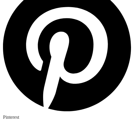
Pinterest
Nieuwste blogs