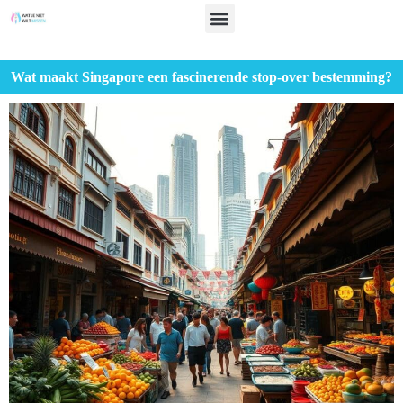
Wat maakt Singapore een fascinerende stop-over bestemming?