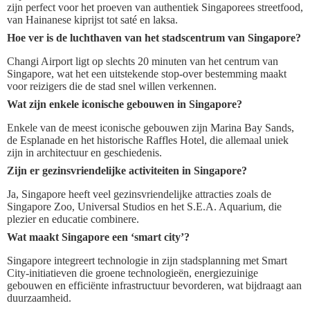
zijn perfect voor het proeven van authentiek Singaporees streetfood,
van Hainanese kiprijst tot saté en laksa.
Hoe ver is de luchthaven van het stadscentrum van Singapore?
Changi Airport ligt op slechts 20 minuten van het centrum van
Singapore, wat het een uitstekende stop-over bestemming maakt
voor reizigers die de stad snel willen verkennen.
Wat zijn enkele iconische gebouwen in Singapore?
Enkele van de meest iconische gebouwen zijn Marina Bay Sands,
de Esplanade en het historische Raffles Hotel, die allemaal uniek
zijn in architectuur en geschiedenis.
Zijn er gezinsvriendelijke activiteiten in Singapore?
Ja, Singapore heeft veel gezinsvriendelijke attracties zoals de
Singapore Zoo, Universal Studios en het S.E.A. Aquarium, die
plezier en educatie combinere.
Wat maakt Singapore een ‘smart city’?
Singapore integreert technologie in zijn stadsplanning met Smart
City-initiatieven die groene technologieën, energiezuinige
gebouwen en efficiënte infrastructuur bevorderen, wat bijdraagt aan
duurzaamheid.