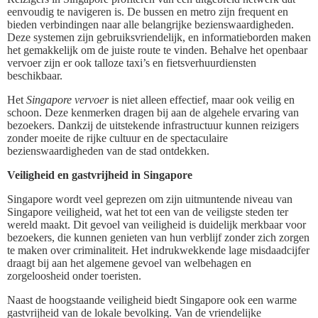
eenvoudig te navigeren is. De bussen en metro zijn frequent en
bieden verbindingen naar alle belangrijke bezienswaardigheden.
Deze systemen zijn gebruiksvriendelijk, en informatieborden maken
het gemakkelijk om de juiste route te vinden. Behalve het openbaar
vervoer zijn er ook talloze taxi’s en fietsverhuurdiensten
beschikbaar.
Het
Singapore vervoer
is niet alleen effectief, maar ook veilig en
schoon. Deze kenmerken dragen bij aan de algehele ervaring van
bezoekers. Dankzij de uitstekende infrastructuur kunnen reizigers
zonder moeite de rijke cultuur en de spectaculaire
bezienswaardigheden van de stad ontdekken.
Veiligheid en gastvrijheid in Singapore
Singapore wordt veel geprezen om zijn uitmuntende niveau van
Singapore veiligheid, wat het tot een van de veiligste steden ter
wereld maakt. Dit gevoel van veiligheid is duidelijk merkbaar voor
bezoekers, die kunnen genieten van hun verblijf zonder zich zorgen
te maken over criminaliteit. Het indrukwekkende lage misdaadcijfer
draagt bij aan het algemene gevoel van welbehagen en
zorgeloosheid onder toeristen.
Naast de hoogstaande veiligheid biedt Singapore ook een warme
gastvrijheid van de lokale bevolking. Van de vriendelijke