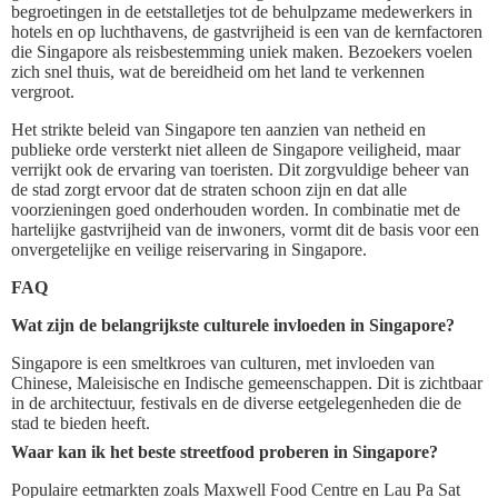
begroetingen in de eetstalletjes tot de behulpzame medewerkers in
hotels en op luchthavens, de gastvrijheid is een van de kernfactoren
die Singapore als reisbestemming uniek maken. Bezoekers voelen
zich snel thuis, wat de bereidheid om het land te verkennen
vergroot.
Het strikte beleid van Singapore ten aanzien van netheid en
publieke orde versterkt niet alleen de Singapore veiligheid, maar
verrijkt ook de ervaring van toeristen. Dit zorgvuldige beheer van
de stad zorgt ervoor dat de straten schoon zijn en dat alle
voorzieningen goed onderhouden worden. In combinatie met de
hartelijke gastvrijheid van de inwoners, vormt dit de basis voor een
onvergetelijke en veilige reiservaring in Singapore.
FAQ
Wat zijn de belangrijkste culturele invloeden in Singapore?
Singapore is een smeltkroes van culturen, met invloeden van
Chinese, Maleisische en Indische gemeenschappen. Dit is zichtbaar
in de architectuur, festivals en de diverse eetgelegenheden die de
stad te bieden heeft.
Waar kan ik het beste streetfood proberen in Singapore?
Populaire eetmarkten zoals Maxwell Food Centre en Lau Pa Sat