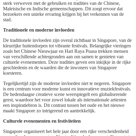
sterk verweven met de gebruiken en tradities van de Chinese,
Maleisische en Indische gemeenschappen. Dit zorgt ervoor dat
bezoekers een unieke ervaring krijgen bij het verkennen van de
stad.
Traditionele en moderne invloeden
De traditionele invloeden zijn overal zichtbaar in Singapore, van de
kleurrijke huttendorpen tot vibrante festivals. Belangrijke vieringen
zoals het Chinese Nieuwjaar en Hari Raya Puasa trekken mensen
van verschillende achtergronden aan om samen te genieten van
culturele evenementen. Deze tradities geven een inkijkje in de rijke
geschiedenis en de waarden die de inwoners van Singapore
koesteren.
Tegelijkertijd zijn de moderne invloeden niet te negeren. Singapore
is een centrum voor moderne kunst en innovatieve muziekfestivals.
De hedendaagse creatieve scene weerspiegelt een globaliserende
geest, waardoor het voor zowel lokale als internationale artiesten
een inspiratiebron is. Dit contrast tussen het oude en het nieuwe
maakt Singapore zo intrigerend en aantrekkelijk.
Culturele evenementen en festiviteiten
Singapore organiseert het hele jaar door een rijke verscheidenheid