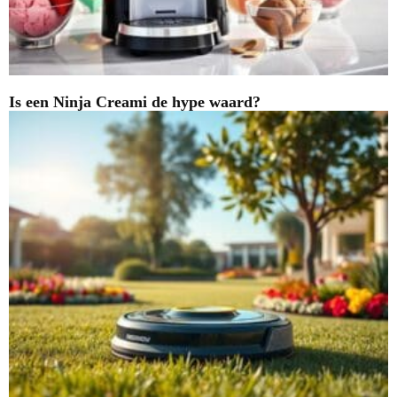
Is een Ninja Creami de hype waard?