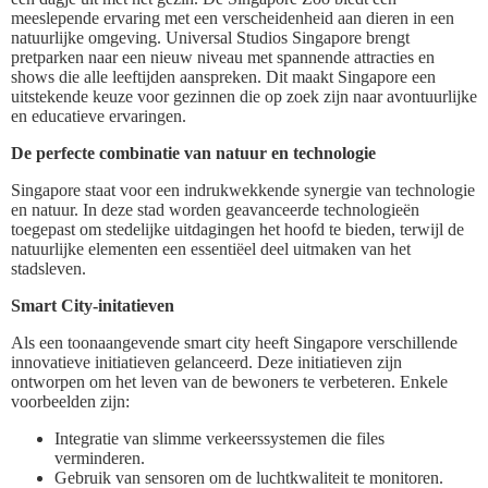
meeslepende ervaring met een verscheidenheid aan dieren in een
natuurlijke omgeving. Universal Studios Singapore brengt
pretparken naar een nieuw niveau met spannende attracties en
shows die alle leeftijden aanspreken. Dit maakt Singapore een
uitstekende keuze voor gezinnen die op zoek zijn naar avontuurlijke
en educatieve ervaringen.
De perfecte combinatie van natuur en technologie
Singapore staat voor een indrukwekkende synergie van technologie
en natuur. In deze stad worden geavanceerde technologieën
toegepast om stedelijke uitdagingen het hoofd te bieden, terwijl de
natuurlijke elementen een essentiëel deel uitmaken van het
stadsleven.
Smart City-initatieven
Als een toonaangevende smart city heeft Singapore verschillende
innovatieve initiatieven gelanceerd. Deze initiatieven zijn
ontworpen om het leven van de bewoners te verbeteren. Enkele
voorbeelden zijn:
Integratie van slimme verkeerssystemen die files
verminderen.
Gebruik van sensoren om de luchtkwaliteit te monitoren.