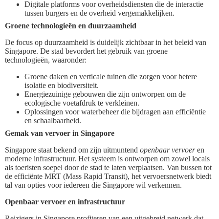
Digitale platforms voor overheidsdiensten die de interactie
tussen burgers en de overheid vergemakkelijken.
Groene technologieën en duurzaamheid
De focus op duurzaamheid is duidelijk zichtbaar in het beleid van
Singapore. De stad bevordert het gebruik van groene
technologieën, waaronder:
Groene daken en verticale tuinen die zorgen voor betere
isolatie en biodiversiteit.
Energiezuinige gebouwen die zijn ontworpen om de
ecologische voetafdruk te verkleinen.
Oplossingen voor waterbeheer die bijdragen aan efficiëntie
en schaalbaarheid.
Gemak van vervoer in Singapore
Singapore staat bekend om zijn uitmuntend
openbaar vervoer
en
moderne infrastructuur. Het systeem is ontworpen om zowel locals
als toeristen soepel door de stad te laten verplaatsen. Van bussen tot
de efficiënte MRT (Mass Rapid Transit), het vervoersnetwerk biedt
tal van opties voor iedereen die Singapore wil verkennen.
Openbaar vervoer en infrastructuur
Reizigers in Singapore profiteren van een uitgebreid netwerk dat