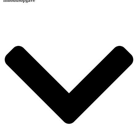
Inhoudsopgave