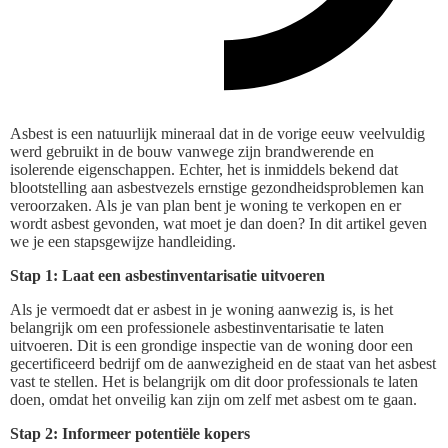
Asbest is een natuurlijk mineraal dat in de vorige eeuw veelvuldig
werd gebruikt in de bouw vanwege zijn brandwerende en
isolerende eigenschappen. Echter, het is inmiddels bekend dat
blootstelling aan asbestvezels ernstige gezondheidsproblemen kan
veroorzaken. Als je van plan bent je woning te verkopen en er
wordt asbest gevonden, wat moet je dan doen? In dit artikel geven
we je een stapsgewijze handleiding.
Stap 1: Laat een asbestinventarisatie uitvoeren
Als je vermoedt dat er asbest in je woning aanwezig is, is het
belangrijk om een professionele asbestinventarisatie te laten
uitvoeren. Dit is een grondige inspectie van de woning door een
gecertificeerd bedrijf om de aanwezigheid en de staat van het asbest
vast te stellen. Het is belangrijk om dit door professionals te laten
doen, omdat het onveilig kan zijn om zelf met asbest om te gaan.
Stap 2: Informeer potentiële kopers