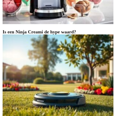
Is een Ninja Creami de hype waard?