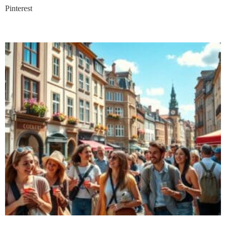
Pinterest
Nieuwste blogs