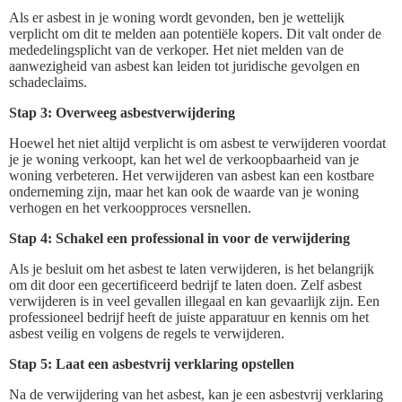
Als er asbest in je woning wordt gevonden, ben je wettelijk
verplicht om dit te melden aan potentiële kopers. Dit valt onder de
mededelingsplicht van de verkoper. Het niet melden van de
aanwezigheid van asbest kan leiden tot juridische gevolgen en
schadeclaims.
Stap 3: Overweeg asbestverwijdering
Hoewel het niet altijd verplicht is om asbest te verwijderen voordat
je je woning verkoopt, kan het wel de verkoopbaarheid van je
woning verbeteren. Het verwijderen van asbest kan een kostbare
onderneming zijn, maar het kan ook de waarde van je woning
verhogen en het verkoopproces versnellen.
Stap 4: Schakel een professional in voor de verwijdering
Als je besluit om het asbest te laten verwijderen, is het belangrijk
om dit door een gecertificeerd bedrijf te laten doen. Zelf asbest
verwijderen is in veel gevallen illegaal en kan gevaarlijk zijn. Een
professioneel bedrijf heeft de juiste apparatuur en kennis om het
asbest veilig en volgens de regels te verwijderen.
Stap 5: Laat een asbestvrij verklaring opstellen
Na de verwijdering van het asbest, kan je een asbestvrij verklaring