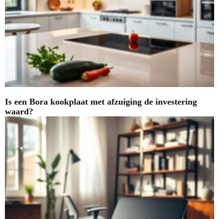
Is een Bora kookplaat met afzuiging de investering
waard?