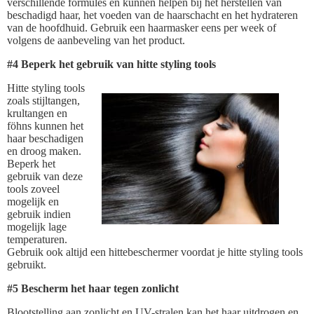
verschillende formules en kunnen helpen bij het herstellen van
beschadigd haar, het voeden van de haarschacht en het hydrateren
van de hoofdhuid. Gebruik een haarmasker eens per week of
volgens de aanbeveling van het product.
#4 Beperk het gebruik van hitte styling tools
Hitte styling tools
zoals stijltangen,
krultangen en
föhns kunnen het
haar beschadigen
en droog maken.
Beperk het
gebruik van deze
tools zoveel
mogelijk en
gebruik indien
mogelijk lage
temperaturen.
Gebruik ook altijd een hittebeschermer voordat je hitte styling tools
gebruikt.
#5 Bescherm het haar tegen zonlicht
Blootstelling aan zonlicht en UV-stralen kan het haar uitdrogen en