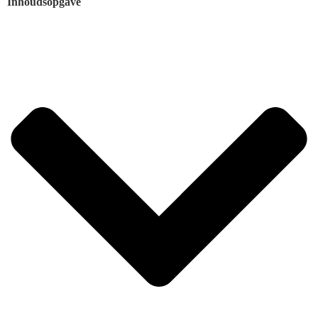
Inhoudsopgave