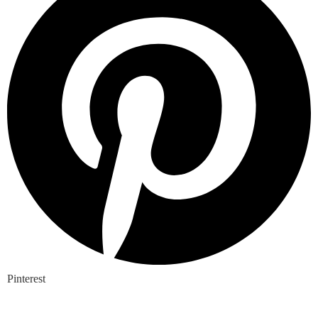
Pinterest
Nieuwste blogs