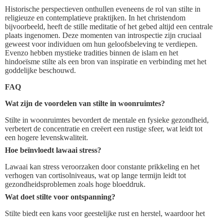
Historische perspectieven onthullen eveneens de rol van stilte in
religieuze en contemplatieve praktijken. In het christendom
bijvoorbeeld, heeft de stille meditatie of het gebed altijd een centrale
plaats ingenomen. Deze momenten van introspectie zijn cruciaal
geweest voor individuen om hun geloofsbeleving te verdiepen.
Evenzo hebben mystieke tradities binnen de islam en het
hindoeïsme stilte als een bron van inspiratie en verbinding met het
goddelijke beschouwd.
FAQ
Wat zijn de voordelen van stilte in woonruimtes?
Stilte in woonruimtes bevordert de mentale en fysieke gezondheid,
verbetert de concentratie en creëert een rustige sfeer, wat leidt tot
een hogere levenskwaliteit.
Hoe beïnvloedt lawaai stress?
Lawaai kan stress veroorzaken door constante prikkeling en het
verhogen van cortisolniveaus, wat op lange termijn leidt tot
gezondheidsproblemen zoals hoge bloeddruk.
Wat doet stilte voor ontspanning?
Stilte biedt een kans voor geestelijke rust en herstel, waardoor het