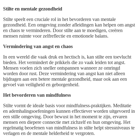
Stilte en mentale gezondheid
Stilte speelt een cruciale rol in het bevorderen van mentale
gezondheid. Een omgeving zonder afleidingen kan helpen om angst
en chaos te verminderen. Door stilte aan te moedigen, creëren
mensen ruimte voor zelfreflectie en emotionele balans.
Vermindering van angst en chaos
In een wereld die vaak druk en hectisch is, kan stilte een toevlucht
bieden. Het vermindert de prikkels die zo vaak leiden tot angst.
Mensen voelen zich sneller ontspannen wanneer ze omringd
worden door rust. Deze vermindering van angst kan niet alleen
bijdragen aan een betere mentale gezondheid, maar ook aan een
gevoel van veiligheid en geborgenheid.
Het bevorderen van mindfulness
Stilte vormt de ideale basis voor mindfulness-praktijken. Meditatie
en ademhalingsoefeningen kunnen effectiever worden uitgevoerd in
een stille omgeving. Door bewust in het moment te zijn, ervaren
mensen een diepere connectie met zichzelf en hun omgeving. Het
regelmatig beoefenen van mindfulness in stilte helpt stressniveaus te
verlagen en de mentale helderheid te vergroten.