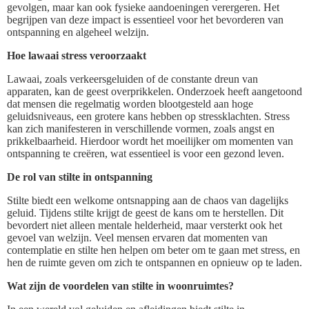
gevolgen, maar kan ook fysieke aandoeningen verergeren. Het
begrijpen van deze impact is essentieel voor het bevorderen van
ontspanning en algeheel welzijn.
Hoe lawaai stress veroorzaakt
Lawaai, zoals verkeersgeluiden of de constante dreun van
apparaten, kan de geest overprikkelen. Onderzoek heeft aangetoond
dat mensen die regelmatig worden blootgesteld aan hoge
geluidsniveaus, een grotere kans hebben op stressklachten. Stress
kan zich manifesteren in verschillende vormen, zoals angst en
prikkelbaarheid. Hierdoor wordt het moeilijker om momenten van
ontspanning te creëren, wat essentieel is voor een gezond leven.
De rol van stilte in ontspanning
Stilte biedt een welkome ontsnapping aan de chaos van dagelijks
geluid. Tijdens stilte krijgt de geest de kans om te herstellen. Dit
bevordert niet alleen mentale helderheid, maar versterkt ook het
gevoel van welzijn. Veel mensen ervaren dat momenten van
contemplatie en stilte hen helpen om beter om te gaan met stress, en
hen de ruimte geven om zich te ontspannen en opnieuw op te laden.
Wat zijn de voordelen van stilte in woonruimtes?