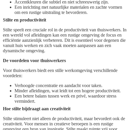
Accentkleuren die subtiel en niet schreeuwerig zijn.
Een inrichting met natuurlijke materialen en zachte vormen
om een rustige uitstraling te bevorderen.
Stilte en productiviteit
Stilte speelt een cruciale rol in de productiviteit van thuiswerkers. In
een wereld vol afleidingen kan een rustige omgeving de focus en
efficiëntie aanzienlijk verbeteren. Dit is essentieel voor degenen die
vanuit huis werken en zich vaak moeten aanpassen aan een
dynamische omgeving.
De voordelen voor thuiswerkers
Voor thuiswerkers biedt een stille werkomgeving verschillende
voordelen:
Verhoogde concentratie en aandacht voor taken.
Minder afleidingen, wat leidt tot een hogere productiviteit.
Een betere balans tussen werk en privé, waardoor stress
vermindert.
Hoe stilte bijdraagt aan creativiteit
Stilte stimuleert niet alleen de productiviteit, maar bevordert ook de
creativiteit. Voor mensen in creatieve beroepen is een rustige
omgeving een bron van inspiratie. Stilte maakt ruimte vrij voor