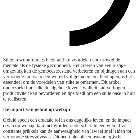
Stilte in woonruimtes biedt talrijke voordelen voor zowel de
mentale als de fysieke gezondheid. Het creëren van een rustige
omgeving kan de gemoedstoestand verbeteren en bijdragen aan een
verhoogde focus. In een wereld vol geluiden en afleidingen, is het
essentieel om de voordelen van stilte te omarmen. Dit artikel
onderzoekt hoe stilte de algehele levenskwaliteit kan verhogen,
productiviteit kan bevorderen en tips biedt om een stille oase in huis
te realiseren.
De impact van geluid op welzijn
Geluid speelt een cruciale rol in ons dagelijks leven, en de impact
ervan op welzijn kan niet worden onderschat. In een wereld vol
constante prikkels kan de aanwezigheid van lawaai snel leiden tot
verhoogde stressniveaus. Dit heeft niet alleen psychologische