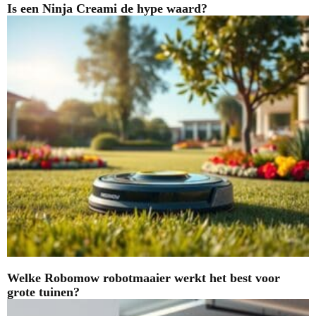
Is een Ninja Creami de hype waard?
Welke Robomow robotmaaier werkt het best voor
grote tuinen?