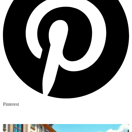
Pinterest
Nieuwste blogs