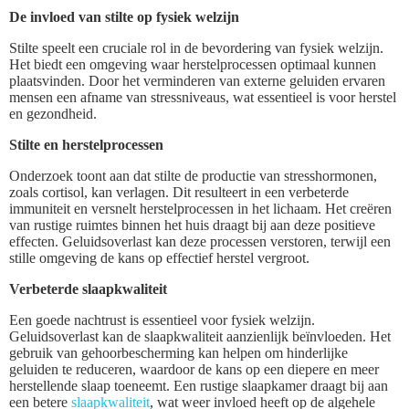
De invloed van stilte op fysiek welzijn
Stilte speelt een cruciale rol in de bevordering van fysiek welzijn.
Het biedt een omgeving waar herstelprocessen optimaal kunnen
plaatsvinden. Door het verminderen van externe geluiden ervaren
mensen een afname van stressniveaus, wat essentieel is voor herstel
en gezondheid.
Stilte en herstelprocessen
Onderzoek toont aan dat stilte de productie van stresshormonen,
zoals cortisol, kan verlagen. Dit resulteert in een verbeterde
immuniteit en versnelt herstelprocessen in het lichaam. Het creëren
van rustige ruimtes binnen het huis draagt bij aan deze positieve
effecten. Geluidsoverlast kan deze processen verstoren, terwijl een
stille omgeving de kans op effectief herstel vergroot.
Verbeterde slaapkwaliteit
Een goede nachtrust is essentieel voor fysiek welzijn.
Geluidsoverlast kan de slaapkwaliteit aanzienlijk beïnvloeden. Het
gebruik van gehoorbescherming kan helpen om hinderlijke
geluiden te reduceren, waardoor de kans op een diepere en meer
herstellende slaap toeneemt. Een rustige slaapkamer draagt bij aan
een betere
slaapkwaliteit
, wat weer invloed heeft op de algehele