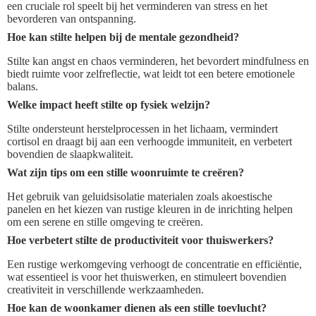
een cruciale rol speelt bij het verminderen van stress en het
bevorderen van ontspanning.
Hoe kan stilte helpen bij de mentale gezondheid?
Stilte kan angst en chaos verminderen, het bevordert mindfulness en
biedt ruimte voor zelfreflectie, wat leidt tot een betere emotionele
balans.
Welke impact heeft stilte op fysiek welzijn?
Stilte ondersteunt herstelprocessen in het lichaam, vermindert
cortisol en draagt bij aan een verhoogde immuniteit, en verbetert
bovendien de slaapkwaliteit.
Wat zijn tips om een stille woonruimte te creëren?
Het gebruik van geluidsisolatie materialen zoals akoestische
panelen en het kiezen van rustige kleuren in de inrichting helpen
om een serene en stille omgeving te creëren.
Hoe verbetert stilte de productiviteit voor thuiswerkers?
Een rustige werkomgeving verhoogt de concentratie en efficiëntie,
wat essentieel is voor het thuiswerken, en stimuleert bovendien
creativiteit in verschillende werkzaamheden.
Hoe kan de woonkamer dienen als een stille toevlucht?