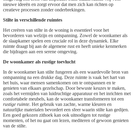
nieuwe ideeën en zorgt ervoor dat men zich kan richten op
creatieve processen zonder onderbrekingen.
Stilte in verschillende ruimtes
Het creëren van stilte in de woning is essentieel voor het
bevorderen van welzijn en ontspanning. Zowel de woonkamer als
de slaapkamer spelen een cruciale rol in deze dynamiek. Elke
ruimte draagt bij aan de algemene rust en heeft unieke kenmerken
die bijdragen aan een serene omgeving.
De woonkamer als rustige toevlucht
In de woonkamer kan stilte fungeren als een waardevolle bron van
ontspanning na een drukke dag. Deze ruimte is vaak het hart van
het huis, waar mensen samenkomen om te ontspannen en te
genieten van elkaars gezelschap. Door bewuste keuzes te maken,
zoals het vermijden van luidruchtige apparatuur en het inrichten met
comfortabele meubels, kan de woonkamer transformeren tot een
rustige ruimte
. Het gebruik van zachte, warme kleuren en
natuurlijke materialen bevordert een sfeer waarin stilte kan gedijen.
Een goed gekozen zithoek kan ook uitnodigen tot rustige
momenten, of het nu gaat om lezen, mediteren of gewoon genieten
van de stilte.