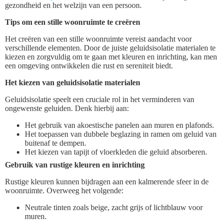
gezondheid en het welzijn van een persoon.
Tips om een stille woonruimte te creëren
Het creëren van een stille woonruimte vereist aandacht voor
verschillende elementen. Door de juiste geluidsisolatie materialen te
kiezen en zorgvuldig om te gaan met kleuren en inrichting, kan men
een omgeving ontwikkelen die rust en sereniteit biedt.
Het kiezen van geluidsisolatie materialen
Geluidsisolatie speelt een cruciale rol in het verminderen van
ongewenste geluiden. Denk hierbij aan:
Het gebruik van akoestische panelen aan muren en plafonds.
Het toepassen van dubbele beglazing in ramen om geluid van
buitenaf te dempen.
Het kiezen van tapijt of vloerkleden die geluid absorberen.
Gebruik van rustige kleuren en inrichting
Rustige kleuren kunnen bijdragen aan een kalmerende sfeer in de
woonruimte. Overweeg het volgende:
Neutrale tinten zoals beige, zacht grijs of lichtblauw voor
muren.