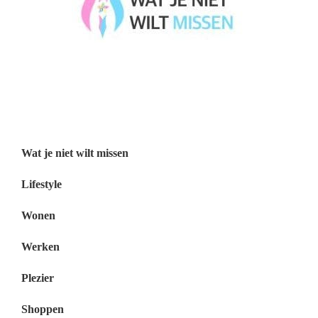
Wat je niet wilt missen België
Wat je niet wilt missen Nederland
Menu
Wat je niet wilt missen
Lifestyle
Wonen
Werken
Plezier
Shoppen