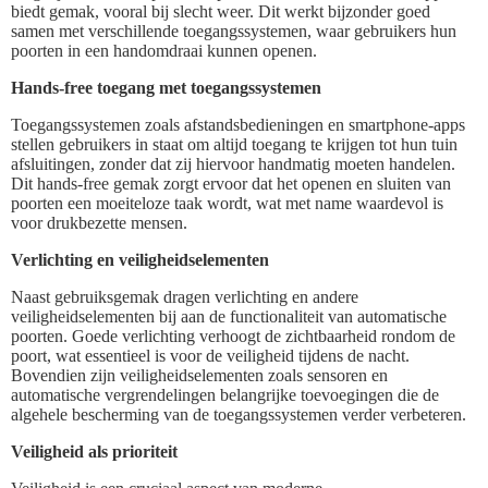
biedt gemak, vooral bij slecht weer. Dit werkt bijzonder goed
samen met verschillende toegangssystemen, waar gebruikers hun
poorten in een handomdraai kunnen openen.
Hands-free toegang met toegangssystemen
Toegangssystemen zoals afstandsbedieningen en smartphone-apps
stellen gebruikers in staat om altijd toegang te krijgen tot hun tuin
afsluitingen, zonder dat zij hiervoor handmatig moeten handelen.
Dit hands-free gemak zorgt ervoor dat het openen en sluiten van
poorten een moeiteloze taak wordt, wat met name waardevol is
voor drukbezette mensen.
Verlichting en veiligheidselementen
Naast gebruiksgemak dragen verlichting en andere
veiligheidselementen bij aan de functionaliteit van automatische
poorten. Goede verlichting verhoogt de zichtbaarheid rondom de
poort, wat essentieel is voor de veiligheid tijdens de nacht.
Bovendien zijn veiligheidselementen zoals sensoren en
automatische vergrendelingen belangrijke toevoegingen die de
algehele bescherming van de toegangssystemen verder verbeteren.
Veiligheid als prioriteit