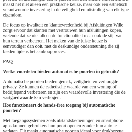
maakt het niet alleen een praktische keuze, maar ook een esthetisch
verantwoorde investering in de veiligheid en uitstraling van elk type
eigendom.
De focus op kwaliteit en klanttevredenheid bij Afsluitingen Wille
zorgt ervoor dat klanten met vertrouwen hun afsluitingen kopen,
wetende dat ze niet alleen de functionaliteit maar ook de stijl van
hun terrein verbeteren. Het maken van de juiste keuze is
eenvoudiger dan ooit, met de deskundige ondersteuning die zij
bieden tijdens het aankoopproces.
FAQ
Welke voordelen bieden automatische poorten in gebruik?
Automatische poorten bieden gemak, veiligheid en verhoogde
privacy. Ze kunnen de esthetische waarde van een woning of
bedrijfspand verbeteren en zijn een waardevolle investering die de
vastgoedwaarde kan verhogen.
Hoe functioneert de hands-free toegang bij automatische
poorten?
Met toegangssystemen zoals afstandsbedieningen en smartphone-
apps kunnen gebruikers hun poort openen zonder hun auto te
verlaten. Dit maakt automatische poorten ideaal voor drukbezette