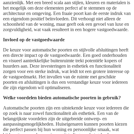
aanzienlijk. Met een breed scala aan stijlen, kleuren en materialen is
het mogelijk om deze elementen perfect af te stemmen op de
architectuur en omgeving. Een fraaie poort kan de eerste indruk van
een eigendom positief beïnvloeden. Dit verhoogt niet alleen de
schoonheid van de woning, maar geeft ook een gevoel van luxe en
zorgvuldigheid, wat vaak resulteert in een hogere vastgoedwaarde.
Invloed op de vastgoedwaarde
De keuze voor automatische poorten en stijlvolle afsluitingen heeft
een directe impact op de vastgoedwaarde. Een goed onderhouden
en visueel aantrekkelijke buitenruimte trekt potentiële kopers of
huurders aan. Deze investeringen in esthetiek en functionaliteit
zorgen voor een sterke indruk, wat leidt tot een grotere interesse op
de vastgoedmarkt. Het invullen van de ruimte met geschikte
poorten en afsluitingen is dus een verstandige keuze voor iedereen
die zijn eigendom wil optimaliseren.
Welke voordelen bieden automatische poorten in gebruik?
Automatische poorten zijn een uitstekende keuze voor iedereen die
op zoek is naar zowel functionaliteit als esthetiek. Een van de
belangrijkste voordelen zijn de uitgebreide ontwerp- en
aanpassingsmogelijkheden. Huiseigenaren kunnen poorten kiezen
die perfect passen bij hun woning en persoonlijke smaak, wat