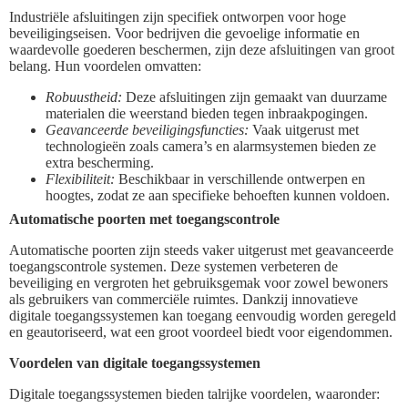
Industriële afsluitingen zijn specifiek ontworpen voor hoge
beveiligingseisen. Voor bedrijven die gevoelige informatie en
waardevolle goederen beschermen, zijn deze afsluitingen van groot
belang. Hun voordelen omvatten:
Robuustheid:
Deze afsluitingen zijn gemaakt van duurzame
materialen die weerstand bieden tegen inbraakpogingen.
Geavanceerde beveiligingsfuncties:
Vaak uitgerust met
technologieën zoals camera’s en alarmsystemen bieden ze
extra bescherming.
Flexibiliteit:
Beschikbaar in verschillende ontwerpen en
hoogtes, zodat ze aan specifieke behoeften kunnen voldoen.
Automatische poorten met toegangscontrole
Automatische poorten zijn steeds vaker uitgerust met geavanceerde
toegangscontrole systemen. Deze systemen verbeteren de
beveiliging en vergroten het gebruiksgemak voor zowel bewoners
als gebruikers van commerciële ruimtes. Dankzij innovatieve
digitale toegangssystemen kan toegang eenvoudig worden geregeld
en geautoriseerd, wat een groot voordeel biedt voor eigendommen.
Voordelen van digitale toegangssystemen
Digitale toegangssystemen bieden talrijke voordelen, waaronder: