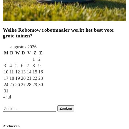
Welke Robomow robotmaaier werkt het best voor
grote tuinen?
augustus 2026
M
D
W
D
V
Z
Z
1
2
3
4
5
6
7
8
9
10
11
12
13
14
15
16
17
18
19
20
21
22
23
24
25
26
27
28
29
30
31
« jul
Archieven