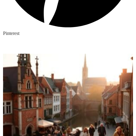
Pinterest
Nieuwste blogs