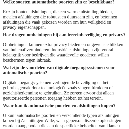
Welke soorten automatische poorten zijn er beschikbaar?
Er zijn houten afsluitingen, die een warme uitstraling bieden,
metalen afsluitingen die robuust en duurzaam zijn, en betonnen
afsluitingen die vaak gekozen worden om hun veiligheid en
privacy-eigenschappen.
Hoe dragen omheiningen bij aan terreinbeveiliging en privacy?
Omheiningen kunnen extra privacy bieden en ongewenste blikken
van buitenaf verminderen. Industriële afsluitingen zijn vooral
belangrijk voor bedrijven die waardevolle goederen willen
beschermen tegen inbraak.
Wat zijn de voordelen van digitale toegangssystemen voor
automatische poorten?
Digitale toegangssystemen verhogen de beveiliging en het
gebruiksgemak door technologieën zoals vingerafdrukken of
gezichtsherkenning te gebruiken. Ze zorgen ervoor dat alleen
geautoriseerde personen toegang hebben tot het terrein.
Waar kan ik automatische poorten en afsluitingen kopen?
U kunt automatische poorten en verschillende typen afsluitingen
kopen bij Afsluitingen Wille, waar gepersonaliseerde oplossingen
worden aangeboden die aan de specifieke behoeften van klanten