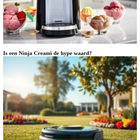
Is een Ninja Creami de hype waard?