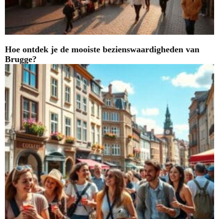
Hoe ontdek je de mooiste bezienswaardigheden van
Brugge?