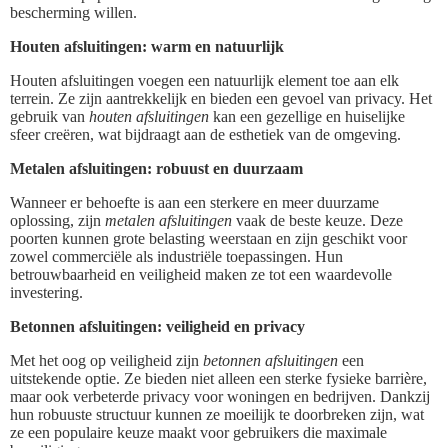
bescherming willen.
Houten afsluitingen: warm en natuurlijk
Houten afsluitingen voegen een natuurlijk element toe aan elk
terrein. Ze zijn aantrekkelijk en bieden een gevoel van privacy. Het
gebruik van
houten afsluitingen
kan een gezellige en huiselijke
sfeer creëren, wat bijdraagt aan de esthetiek van de omgeving.
Metalen afsluitingen: robuust en duurzaam
Wanneer er behoefte is aan een sterkere en meer duurzame
oplossing, zijn
metalen afsluitingen
vaak de beste keuze. Deze
poorten kunnen grote belasting weerstaan en zijn geschikt voor
zowel commerciële als industriële toepassingen. Hun
betrouwbaarheid en veiligheid maken ze tot een waardevolle
investering.
Betonnen afsluitingen: veiligheid en privacy
Met het oog op veiligheid zijn
betonnen afsluitingen
een
uitstekende optie. Ze bieden niet alleen een sterke fysieke barrière,
maar ook verbeterde privacy voor woningen en bedrijven. Dankzij
hun robuuste structuur kunnen ze moeilijk te doorbreken zijn, wat
ze een populaire keuze maakt voor gebruikers die maximale