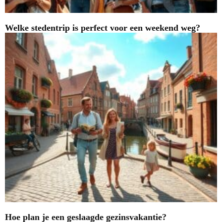
Welke stedentrip is perfect voor een weekend weg?
Hoe plan je een geslaagde gezinsvakantie?