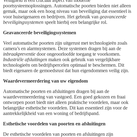
Veiligheid is een cruciaal aspect van moderne
poortsysteemoplossingen. Automatische poorten bieden niet alleen
gemak, maar ook een hoog niveau van beveiliging dat essentieel is
voor huiseigenaren en bedrijven. Het gebruik van
geavanceerde
beveiligingssystemen
speelt hierbij een belangrijke rol.
Geavanceerde beveiligingssystemen
Veel automatische poorten zijn uitgerust met technologieën zoals
camera’s en alarmsystemen. Deze systemen dragen bij aan de
inbraakpreventie
door ongeoorloofde toegang te voorkomen.
Industriële afsluitingen
maken ook gebruik van vergelijkbare
technologieën om bedrijfspercelen optimaal te beschermen. Dit
biedt eigenaren de gemoedsrust dat hun eigendommen veilig zijn.
Waardevermeerdering van uw eigendom
Automatische poorten en afsluitingen dragen bij aan de
waardevermeerdering van vastgoed. Een goed gekozen en fraai
ontworpen poort biedt niet alleen praktische voordelen, maar ook
belangrijke esthetische voordelen. Dit kan essentieel zijn voor de
aantrekkelijkheid van een woning of bedrijfspand.
Esthetische voordelen van poorten en afsluitingen
De esthetische voordelen van poorten en afsluitingen zijn