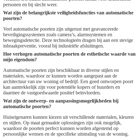
personen en bij slecht weer.
Wat zijn de belangrijkste veiligheidsfuncties van automatische
poorten?
Veel automatische poorten zijn uitgerust met geavanceerde
beveiligingssystemen zoals camera’s, alarmsystemen en
bewegingsdetectie. Deze technologieën dragen bij aan een stevige
inbraakpreventie, vooral bij industriële afsluitingen.
Hoe verhogen automatische poorten de esthetische waarde van
mijn eigendom?
Automatische poorten zijn beschikbaar in diverse stijlen en
materialen, waardoor ze kunnen worden aangepast aan de
architectuur van uw woning of bedrijf. Een goed ontworpen poort
kan aantrekkelijk zijn voor potentiële kopers of huurders en
daarmee de vastgoedwaarde positief beïnvloeden.
Wat zijn de ontwerp- en aanpassingsmogelijkheden bij
automatische poorten?
Huiseigenaren kunnen kiezen uit verschillende materialen, kleuren
en stijlen. Op maat gemaakte oplossingen zijn ook mogelijk,
waardoor de poorten perfect kunnen worden afgestemd op
persoonlijke wensen en de specifieke uitstraling van de woning.