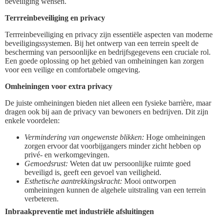
beveiliging wensen.
Terrreinbeveiliging en privacy
Terrreinbeveiliging en privacy zijn essentiële aspecten van moderne
beveiligingssystemen. Bij het ontwerp van een terrein speelt de
bescherming van persoonlijke en bedrijfsgegevens een cruciale rol.
Een goede oplossing op het gebied van omheiningen kan zorgen
voor een veilige en comfortabele omgeving.
Omheiningen voor extra privacy
De juiste omheiningen bieden niet alleen een fysieke barrière, maar
dragen ook bij aan de privacy van bewoners en bedrijven. Dit zijn
enkele voordelen:
Vermindering van ongewenste blikken:
Hoge omheiningen
zorgen ervoor dat voorbijgangers minder zicht hebben op
privé- en werkomgevingen.
Gemoedsrust:
Weten dat uw persoonlijke ruimte goed
beveiligd is, geeft een gevoel van veiligheid.
Esthetische aantrekkingskracht:
Mooi ontworpen
omheiningen kunnen de algehele uitstraling van een terrein
verbeteren.
Inbraakpreventie met industriële afsluitingen