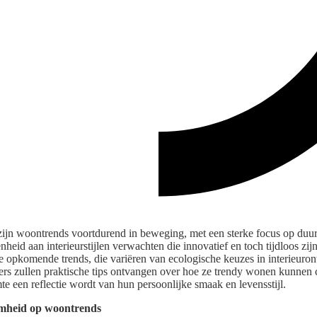
 zijn woontrends voortdurend in beweging, met een sterke focus op duurz
eid aan interieurstijlen verwachten die innovatief en toch tijdloos zijn.
e opkomende trends, die variëren van ecologische keuzes in interieuront
rs zullen praktische tips ontvangen over hoe ze trendy wonen kunnen
te een reflectie wordt van hun persoonlijke smaak en levensstijl.
mheid op woontrends