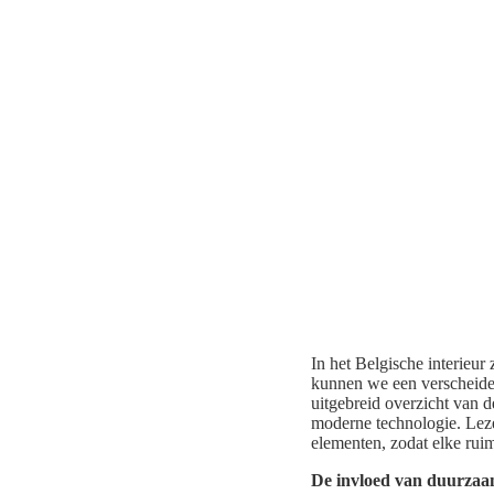
In het Belgische interieur
kunnen we een verscheidenh
uitgebreid overzicht van d
moderne technologie. Leze
elementen, zodat elke ruim
De invloed van duurzaa