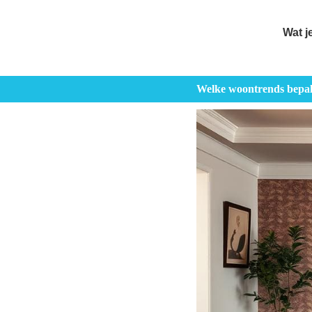
Wat j
Welke woontrends bepalen