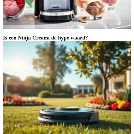
Is een Ninja Creami de hype waard?