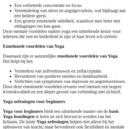
Een verbeterde concentratie en focus.
Vermindering van stress en angstgevoelens, wat bijdraagt aan
een heldere geest.
Een grotere emotionele stabiliteit, waardoor men beter met
uitdagingen om kan gaan.
Deze mentale voordelen maken yoga een uitstekende keuze voor
iedereen die rust en helderheid in zijn of haar leven wil creëren.
Emotionele voordelen van Yoga
Daarnaast zijn er aanzienlijke
emotionele voordelen van Yoga
.
Het helpt bij het:
Versterken van zelfvertrouwen en zelfacceptatie.
Bevorderen van positieve emoties en dankbaarheid.
Verlichten van symptomen van depressie en angststoornissen.
Door deze emotionele voordelen ervaren veel mensen een hogere
levenskwaliteit en een dieper gevoel van verbinding met zichzelf.
Yoga oefeningen voor beginners
Yoga voor beginners
biedt een uitstekende manier om de
basis
Yoga houdingen
te leren en zich bewust te worden van het
lichaam. De juiste
Yoga oefeningen
helpen niet alleen bij het
opbouwen van kracht, maar bevorderen ook flexibiliteit en mentale