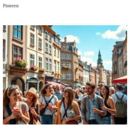
Pinterest
Nieuwste blogs