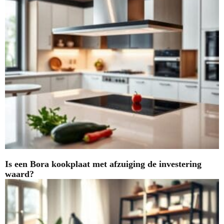
Is een Bora kookplaat met afzuiging de investering
waard?