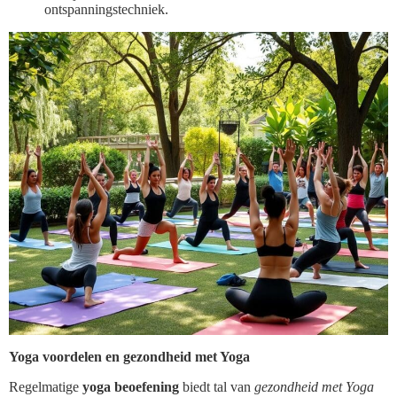
ontspanningstechniek.
Yoga voordelen en gezondheid met Yoga
Regelmatige
yoga beoefening
biedt tal van
gezondheid met Yoga