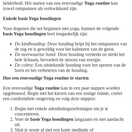
helderheid. Het starten van een eenvoudige
Yoga routine
kan
zowel ontspannen als verkwikkend zijn.
Enkele basis Yoga houdingen
Voor degenen die net beginnen met yoga, kunnen de volgende
basis Yoga houdingen
heel toegankelijk zijn:
De kindhouding:
Deze houding helpt bij het ontspannen van
de rug en is geweldig voor het kalmeren van de geest.
De neerwaartse hond:
Deze houding versterkt en strekt het
hele lichaam, bevordert de stroom van energie.
De cobra:
Een uitstekende houding voor het openen van de
borst en het verbeteren van de houding.
Hoe een eenvoudige Yoga routine te starten
Een eenvoudige
Yoga routine
kan in een paar stappen worden
opgebouwd. Begin met het kiezen van een rustige ruimte, creëer
een comfortabele omgeving en volg deze stappen:
Begin met enkele ademhalingsoefeningen om je te
concentreren.
Voer de
basis Yoga houdingen
langzaam en met aandacht
uit.
Sluit je sessie af met een korte meditatie of