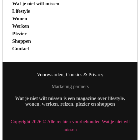
Wat je niet wilt missen
Lifestyle
Wonen
Werken
Plezier
Shoppen
Contact
Voorwaarden, Cookies & Privacy
Marketing partners
Wat je niet wilt missen is een magazine over lifestyle,
wonen, werken, reizen, plezier en shoppen
Copyright 2026 © Alle rechten voorbehouden Wat je niet wil
missen