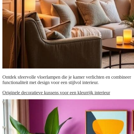
Ontdek sfeervolle vloerlampen die je kamer verlichten en combineer
functionaliteit met design voor een stijlvol interieur.
Originele decoratieve kussens voor een kleurrijk interieur